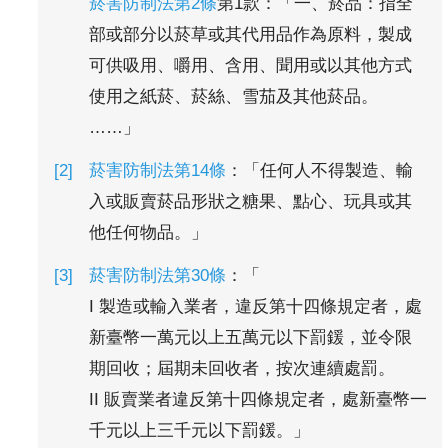
菸害防制法第2條
第1款：「一、菸品：指全
部或部分以菸草或其代用品作為原料，製成
可供吸用、嚼用、含用、聞用或以其他方式
使用之紙菸、菸絲、雪茄及其他菸品。
……」
菸害防制法第14條
：「任何人不得製造、輸
入或販賣菸品形狀之糖果、點心、玩具或其
他任何物品。」
菸害防制法第30條
：「
I 製造或輸入業者，違反第十四條規定者，處
新臺幣一萬元以上五萬元以下罰鍰，並令限
期回收；屆期未回收者，按次連續處罰。
II 販賣業者違反第十四條規定者，處新臺幣一
千元以上三千元以下罰鍰。」