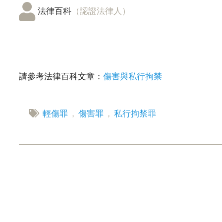
法律百科
（認證法律人）
請參考法律百科文章：
傷害與私行拘禁
輕傷罪
，
傷害罪
，
私行拘禁罪