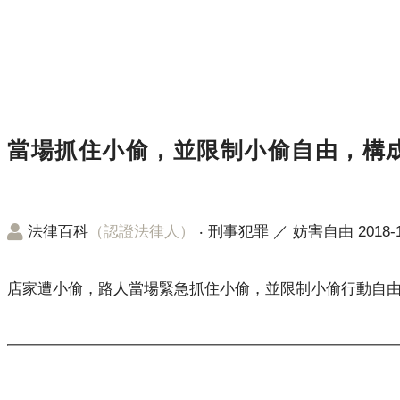
當場抓住小偷，並限制小偷自由，構
法律百科
（認證法律人）
‧
刑事犯罪
／
妨害自由
2018-1
店家遭小偷，路人當場緊急抓住小偷，並限制小偷行動自