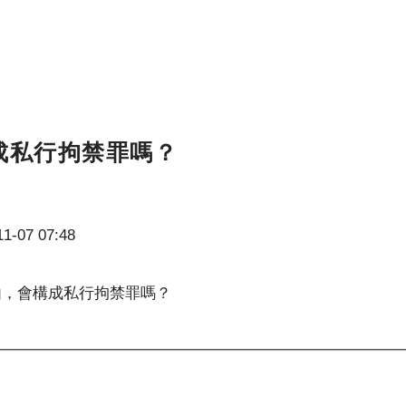
成私行拘禁罪嗎？
1-07 07:48
由，會構成私行拘禁罪嗎？