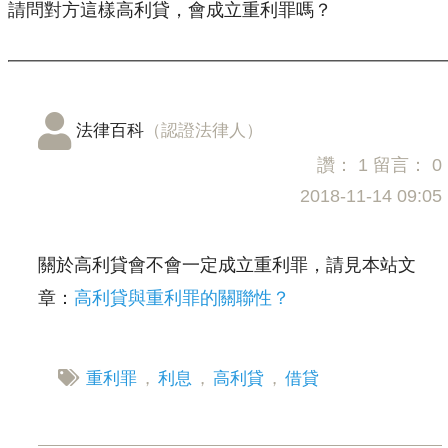
請問對方這樣高利貸，會成立重利罪嗎？
法律百科
（認證法律人）
讚：
1
留言：
0
2018-11-14 09:05
關於高利貸會不會一定成立重利罪，請見本站文
章：
高利貸與重利罪的關聯性？
重利罪
，
利息
，
高利貸
，
借貸