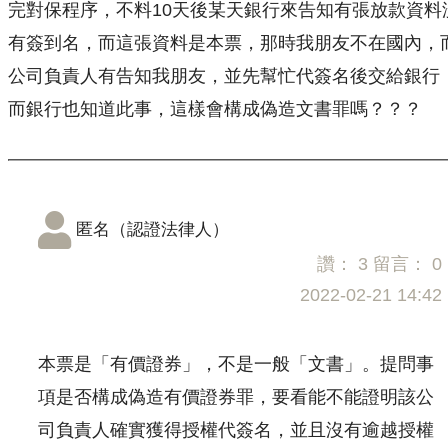
完對保程序，不料10天後某天銀行來告知有張放款資料
有簽到名，而這張資料是本票，那時我朋友不在國內，
公司負責人有告知我朋友，並先幫忙代簽名後交給銀行
而銀行也知道此事，這樣會構成偽造文書罪嗎？？？
匿名（認證法律人）
讚：
3
留言：
0
2022-02-21 14:42
本票是「有價證券」，不是一般「文書」。提問事
項是否構成偽造有價證券罪，要看能不能證明該公
司負責人確實獲得授權代簽名，並且沒有逾越授權