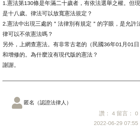
1.憲法第130條是年滿二十歲者，有依法選舉之權。但
是十八歲。律法可以放寬憲法規定？
2.憲法中出現三處的＂法律別有規定＂的字眼，是允許
律可以不依憲法嗎？
另外，上網查憲法。有非常古老的（民國36年01月01日
和增修的。為什麼沒有現代版的憲法？
謝謝。
匿名（認證法律人）
讚：
4
留言：
0
2022-06-29 07:55