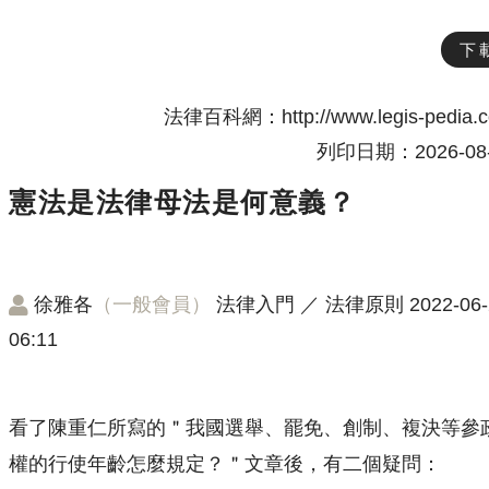
下
法律百科網：http://www.legis-pedia.
列印日期：2026-08-
憲法是法律母法是何意義？
徐雅各
（一般會員）
法律入門
／
法律原則
2022-06-
06:11
看了陳重仁所寫的＂我國選舉、罷免、創制、複決等參
權的行使年齡怎麼規定？＂文章後，有二個疑問：