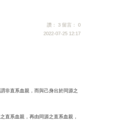
讚：
3
留言：
0
2022-07-25 12:17
，謂非直系血親，而與己身出於同源之
源之直系血親，再由同源之直系血親，