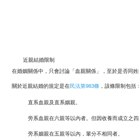
近親結婚限制
在婚姻關係中，只會討論「血親關係」，至於是否同姓
關於近親結婚的規定是在
民法第983條
，該條限制包括
直系血親及直系姻親。
旁系血親在六親等以內者。但因收養而成立之四
旁系姻親在五親等以內，輩分不相同者。