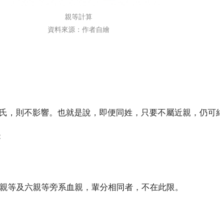
親等計算
資料來源：作者自繪
氏，則不影響。也就是說，即便同姓，只要不屬近親，仍可
：
親等及六親等旁系血親，輩分相同者，不在此限。