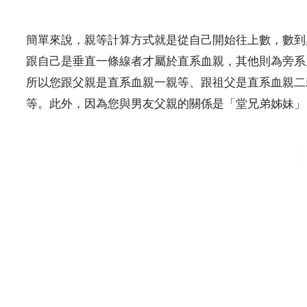
簡單來說，親等計算方式就是從自己開始往上數，數到
跟自己是垂直一條線者才屬於直系血親，其他則為旁系
所以您跟父親是直系血親一親等、跟祖父是直系血親二
等。此外，因為您與男友父親的關係是「堂兄弟姊妹」