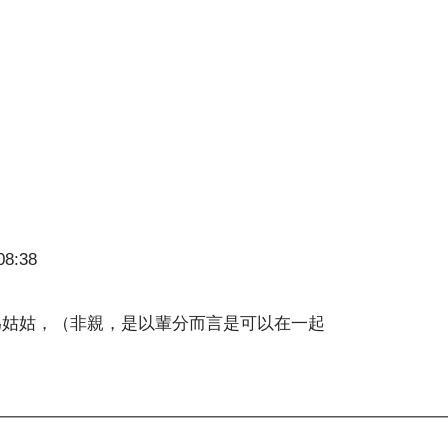
08:38
為姑姑，（非親，是以輩分而言是可以在一起