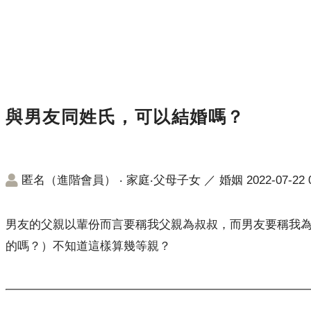
與男友同姓氏，可以結婚嗎？
匿名（進階會員）
‧
家庭‧父母子女
／
婚姻
2022-07-22 
男友的父親以輩份而言要稱我父親為叔叔，而男友要稱我
的嗎？）不知道這樣算幾等親？