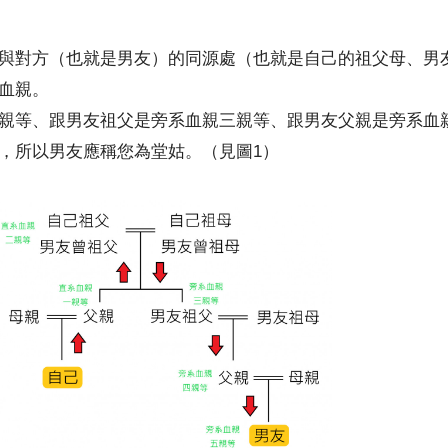
與對方（也就是男友）的同源處（也就是自己的祖父母、男
血親。
親等、跟男友祖父是旁系血親三親等、跟男友父親是旁系血
，所以男友應稱您為堂姑。（見圖1）