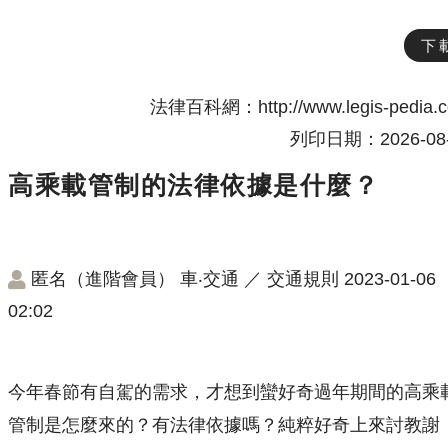
下
法律百科網：http://www.legis-pedia.
列印日期：2026-08-
高乘載管制的法律依據是什麼？
匿名（進階會員）
車‧交通
／
交通規則
2023-01-06
02:02
今年春節有自駕的需求，才想到蠻好奇過年期間的高乘
管制是怎麼來的？有法律依據嗎？純粹好奇上來討教謝