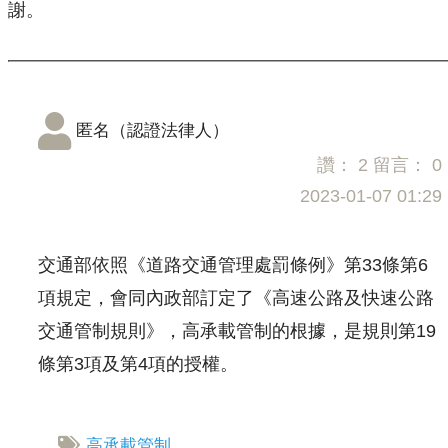
謝。
匿名（認證法律人）
讚：
2
留言：
0
2023-01-07 01:29
交通部依照《道路交通管理處罰條例》第33條第6
項規定，會同內政部訂定了《高速公路及快速公路
交通管制規則》，高承載管制的根據，是規則第19
條第3項及第4項的授權。
高承載管制