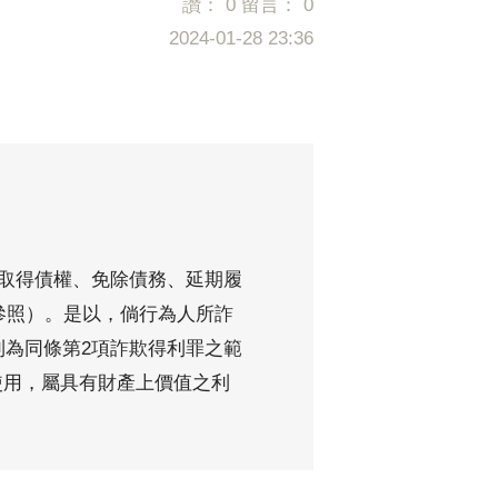
讚：
0
留言：
0
2024-01-28 23:36
指取得債權、免除債務、延期履
參照）。是以，倘行為人所詐
則為同條第2項詐欺得利罪之範
使用，屬具有財產上價值之利