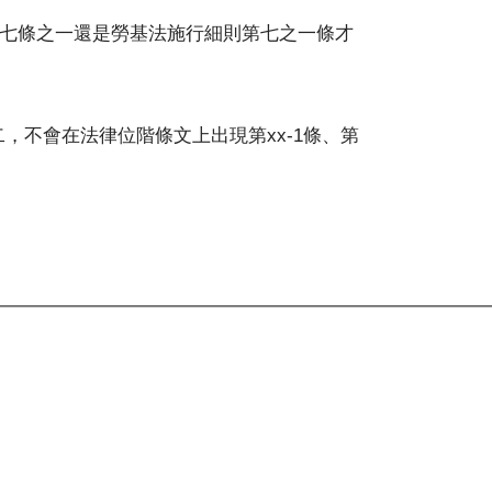
第七條之一還是勞基法施行細則第七之一條才
二，不會在法律位階條文上出現第xx-1條、第