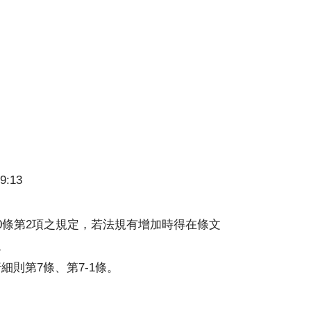
9:13
0條第2項之規定，若法規有增加時得在條文
。
則第7條、第7-1條。