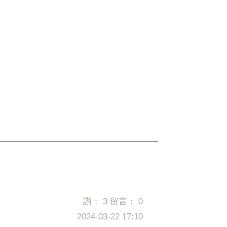
讚：
3
留言：
0
2024-03-22 17:10