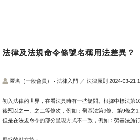
法律及法規命令條號名稱用法差異？
匿名（一般會員）
‧
法律入門
／
法律原則
2024-03-21 1
初入法律的世界，在看法典時有一些疑問。根據中標法第1
後冠以之一、之二等條次，例如：勞基法第9條、第9條之1
但是在法規命令的部分呈現方式不一致，例如：勞基法施行細
疑惑的點在於：