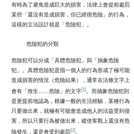
有時為了避免造成巨大的損害，法律上會提前處罰
某些「還沒有造成損害，但已經很危險」的行為，
這樣的立法設計就是「危險犯」。
危險犯的分類
危險犯可以分成「具體危險犯」與「抽象危險
犯」。具體危險犯是指一個人的行為形成了極可能
造成損害的情況（危險結果），通常在法條文字上
[1]
會有「致生……危險」的文字
。而抽象危險犯則
是更提前地認為，根據一般的生活經驗，某種行為
只要做出來，就極有可能會造成他人的法益受到侵
害，所以只要行為被做出來，縱使客觀上還沒有危
[2]
險發生，還是會受到處罰
。