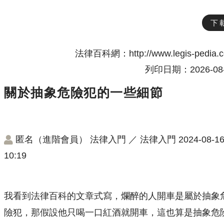
下
法律百科網：http://www.legis-pedia.
列印日期：2026-08-
關於抽象危險犯的一些細節
匿名（進階會員）
法律入門
／
法律入門
2024-08-1
10:19
我看到法律百科的文章式寫，爛醉的人開車是屬於抽象
險犯，那假設他只喝一口紅酒就開車，這也算是抽象危