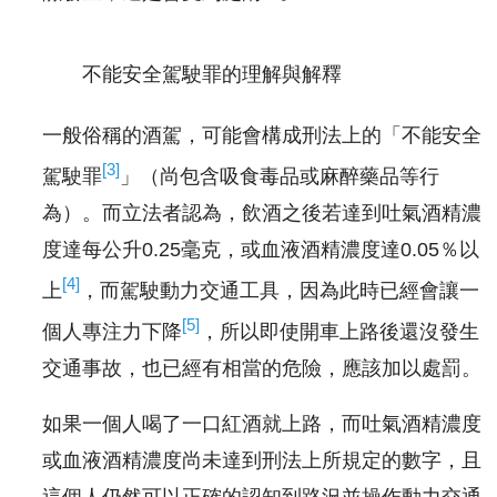
不能安全駕駛罪的理解與解釋
一般俗稱的酒駕，可能會構成刑法上的「不能安全
[3]
駕駛罪
」（尚包含吸食毒品或麻醉藥品等行
為）。而立法者認為，飲酒之後若達到吐氣酒精濃
度達每公升0.25毫克，或血液酒精濃度達0.05％以
[4]
上
，而駕駛動力交通工具，因為此時已經會讓一
[5]
個人專注力下降
，所以即使開車上路後還沒發生
交通事故，也已經有相當的危險，應該加以處罰。
如果一個人喝了一口紅酒就上路，而吐氣酒精濃度
或血液酒精濃度尚未達到刑法上所規定的數字，且
這個人仍然可以正確的認知到路況並操作動力交通