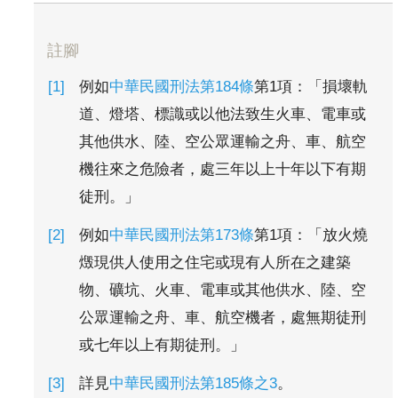
註腳
例如
中華民國刑法第184條
第1項：「損壞軌
道、燈塔、標識或以他法致生火車、電車或
其他供水、陸、空公眾運輸之舟、車、航空
機往來之危險者，處三年以上十年以下有期
徒刑。」
例如
中華民國刑法第173條
第1項：「放火燒
燬現供人使用之住宅或現有人所在之建築
物、礦坑、火車、電車或其他供水、陸、空
公眾運輸之舟、車、航空機者，處無期徒刑
或七年以上有期徒刑。」
詳見
中華民國刑法第185條之3
。