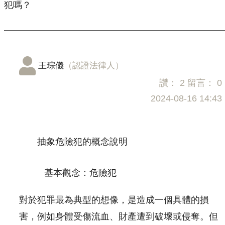
犯嗎？
王琮儀
（認證法律人）
讚：
2
留言：
0
2024-08-16 14:43
抽象危險犯的概念說明
基本觀念：危險犯
對於犯罪最為典型的想像，是造成一個具體的損
害，例如身體受傷流血、財產遭到破壞或侵奪。但