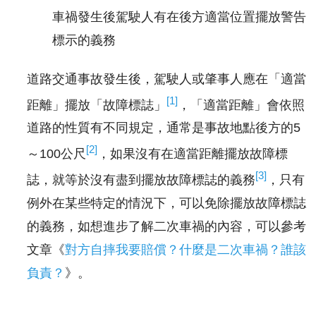
車禍發生後駕駛人有在後方適當位置擺放警告
標示的義務
道路交通事故發生後，駕駛人或肇事人應在「適當
[1]
距離」擺放「故障標誌」
，「適當距離」會依照
道路的性質有不同規定，通常是事故地點後方的5
[2]
～100公尺
，如果沒有在適當距離擺放故障標
[3]
誌，就等於沒有盡到擺放故障標誌的義務
，只有
例外在某些特定的情況下，可以免除擺放故障標誌
的義務，如想進步了解二次車禍的內容，可以參考
文章《
對方自摔我要賠償？什麼是二次車禍？誰該
負責？
》。