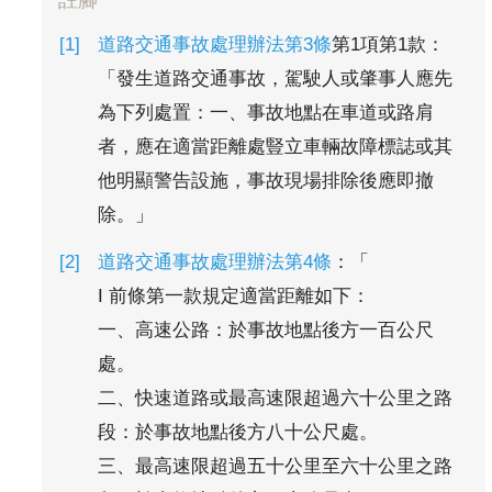
註腳
道路交通事故處理辦法第3條
第1項第1款：
「發生道路交通事故，駕駛人或肇事人應先
為下列處置：一、事故地點在車道或路肩
者，應在適當距離處豎立車輛故障標誌或其
他明顯警告設施，事故現場排除後應即撤
除。」
道路交通事故處理辦法第4條
：「
I 前條第一款規定適當距離如下：
一、高速公路：於事故地點後方一百公尺
處。
二、快速道路或最高速限超過六十公里之路
段：於事故地點後方八十公尺處。
三、最高速限超過五十公里至六十公里之路