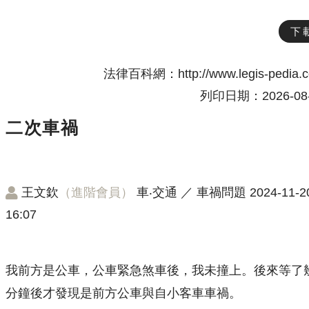
下
法律百科網：http://www.legis-pedia.
列印日期：2026-08-
二次車禍
王文欽
（進階會員）
車‧交通
／
車禍問題
2024-11-2
16:07
我前方是公車，公車緊急煞車後，我未撞上。後來等了
分鐘後才發現是前方公車與自小客車車禍。