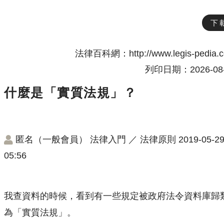
下
法律百科網：http://www.legis-pedia.
列印日期：2026-08-
什麼是「實質法規」？
匿名（一般會員）
法律入門
／
法律原則
2019-05-2
05:56
我查資料的時候，看到有一些規定被政府法令資料庫歸
為「實質法規」。