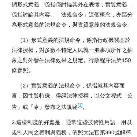
謂形式意義，係指僅討論其外在表徵；實質意義，
係指討論其內容。「法規命令」這個概念，亦區分
為形式意義的法規命令，與實質意義的法規命令。
（1）形式意義的法規命令，係指行政機關基於
法律授權，對多數不特定人民就一般事項所作之抽
象之對外發生法律效果之規定。行政程序法第150
條參照。
（2）實質意義的法規命令，係指就其內容而
言，因性質特殊，得經法律授權，以公文程式「公
[1]
告」或「令」發布之法規範
。
2.這樣制度的好處是，通常這些技術性用語，用以
規制人民之權利與義務，依照大法官第390號解釋