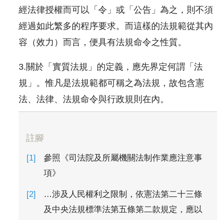
經法律授權而可以「令」或「公告」為之，則不須
經過如此繁多的程序要求。而這樣的法規範從其內
容（效力）而言，便具有法規命令之性質。
3.關於「實質法規」的定義，應先界定何謂「法
規」。惟凡是法規範都可稱之為法規，故包含憲
法、法律、法規命令與行政規則在內。
註腳
參照《司法院及所屬機關法制作業應注意事
項》
…涉及人民權利之限制，依憲法第二十三條
及中央法規標準法第五條第二款規定，應以