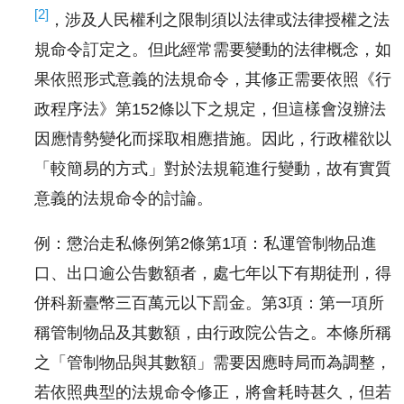
[2]
，涉及人民權利之限制須以法律或法律授權之法
規命令訂定之。但此經常需要變動的法律概念，如
果依照形式意義的法規命令，其修正需要依照《行
政程序法》第152條以下之規定，但這樣會沒辦法
因應情勢變化而採取相應措施。因此，行政權欲以
「較簡易的方式」對於法規範進行變動，故有實質
意義的法規命令的討論。
例：懲治走私條例第2條第1項：私運管制物品進
口、出口逾公告數額者，處七年以下有期徒刑，得
併科新臺幣三百萬元以下罰金。第3項：第一項所
稱管制物品及其數額，由行政院公告之。本條所稱
之「管制物品與其數額」需要因應時局而為調整，
若依照典型的法規命令修正，將會耗時甚久，但若