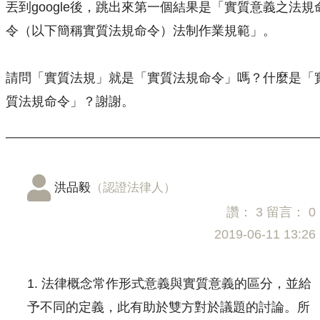
丟到google後，跳出來第一個結果是「實質意義之法規
令（以下簡稱實質法規命令）法制作業規範」。
請問「實質法規」就是「實質法規命令」嗎？什麼是「
質法規命令」？謝謝。
洪品毅
（認證法律人）
讚：
3
留言：
0
2019-06-11 13:26
1. 法律概念常作形式意義與實質意義的區分，並給
予不同的定義，此有助於雙方對於議題的討論。所