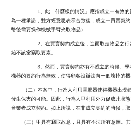
1、此「什麼樣的情況」應指成立一有效的買賣契
為一種承諾，雙方經意思表示合致後，成立一買賣契約
幣後需要操作機械手臂夾取物品）
2、在買賣契約成立後，進而取走物品之行為，始
始不該當竊取要素。
3、然而，買賣契約亦有不成立的時候。學者有主
機器的要約行為無效，使得顧客沒辦法向一個壞掉的機
（二）本案中，行為人利用電擊器使得機器出現錯誤
發生保夾的可能。因此，行為人甲利用外力促成此狀態
台業者成立契約。如上所說，在非成立契約的時候，取
（三）甲具有竊取故意，且具有不法所有意圖。其無