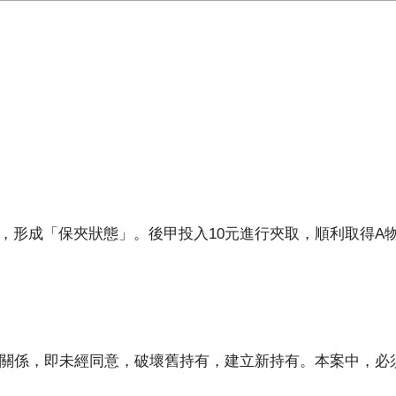
，形成「保夾狀態」。後甲投入10元進行夾取，順利取得A
係，即未經同意，破壞舊持有，建立新持有。本案中，必