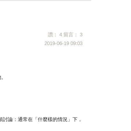
讚：
4
留言：
3
2019-06-19 09:03
物。
須討論：通常在「什麼樣的情況」下，