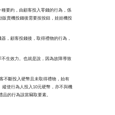
種要約，由顧客投入零錢的行為，係
動販賣機投錢後需要按按鈕，娃娃機投
器，顧客投錢後，取得禮物的行為，
不生效力。也就是說，因為故障導致
客不斷投入硬幣且未取得禮物，始有
縱使行為人投入10元硬幣，亦不與機
禮品的行為該當竊取要素。