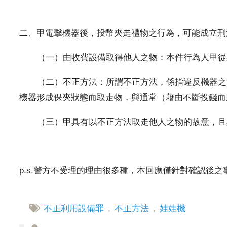
二、甲電擊機器後，投幣夾走禮物之行為，可能成立刑法
（一）由收費設備取得他人之物：本件行為人甲從業
（二）不正方法：所謂不正方法，係指違反機器之通
機器形成保夾狀態而取走物，與通常（藉由不斷投錢而
（三）甲具有以不正方法取走他人之物的故意，且具
p.s.警方不受理的理由很多種，本回應僅針對確認後
不正利用設備罪
，
不正方法
，
娃娃機