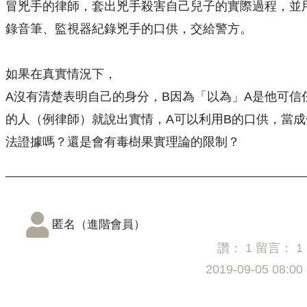
冒兇手的律師，套出兇手殺害自己兒子的實際過程，並
錄音筆、監視器紀錄兇手的口供，交給警方。
如果在真實情況下，
A沒有清楚表明自己的身分，B因為「以為」A是他可信
的人（例律師）就說出實情，A可以利用B的口供，當成
法證據嗎？還是會有毒樹果實理論的限制？
匿名（進階會員）
讚：
1
留言：
1
2019-09-05 08:00