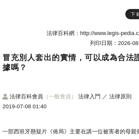
下
法律百科網：http://www.legis-pedia.
列印日期：2026-08-
冒充別人套出的實情，可以成為合法
據嗎？
法律百科會員
（一般會員）
法律入門
／
法律原則
2019-07-08 01:40
一部西班牙懸疑片《佈局》主要在講一位被害者的母親