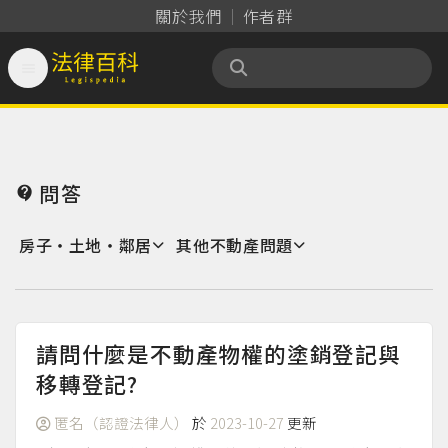
關於我們
作者群

法律百科 Legispedia
問答

房子‧土地‧鄰居
其他不動產問題
請問什麼是不動產物權的塗銷登記與
移轉登記?
匿名（認證法律人）
於
2023-10-27
更新