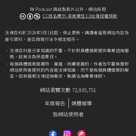
除 Podcast 與自製影片以外，網站採用
CC姓名標示-非商業性3.0台灣授權條款
法律百科於2026年5月1日起，停止更新。請讀者留意網站內容及
援引資料，是否與現行法令規定相符。
法律百科是分享知識的平臺，不針對具體個案提供專業諮詢服
務，故無法負保證責任。
每個具體個案是獨特、複雜、持續發展的，作者及平臺無償對
網站使用者提供的內容是法律知識，而不是每個具體個案的解
答。如有個案法律諮詢需求，敬請洽詢專業律師。
網站瀏覽次數 72,935,751
年度報告
媒體報導
致網站使用者