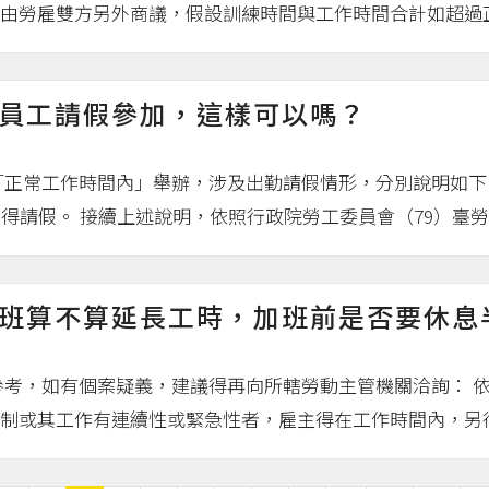
由勞雇雙方另外商議，假設訓練時間與工作時間合計如超過正常
員工請假參加，這樣可以嗎？
「正常工作時間內」舉辦，涉及出勤請假情形，分別說明如下
得請假。 接續上述說明，依照行政院勞工委員會（79）臺勞動
班算不算延長工時，加班前是否要休息
參考，如有個案疑義，建議得再向所轄勞動主管機關洽詢： 依
制或其工作有連續性或緊急性者，雇主得在工作時間內，另行調