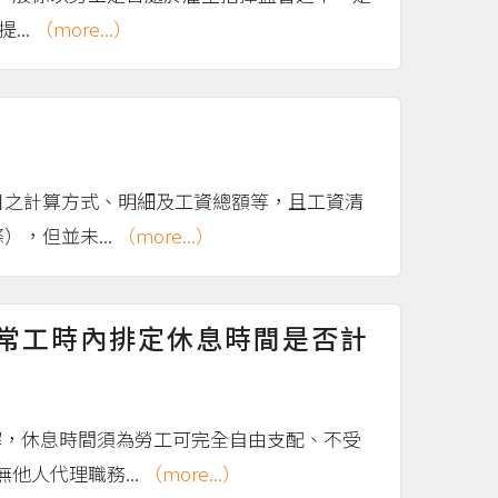
..
（more...）
目之計算方式、明細及工資總額等，且工資清
，但並未...
（more...）
正常工時內排定休息時間是否計
解，休息時間須為勞工可完全自由支配、不受
人代理職務...
（more...）