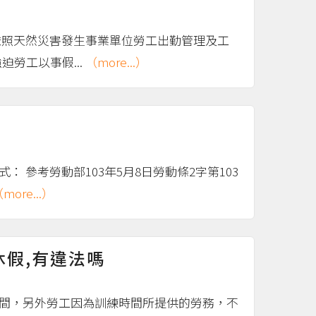
依照天然災害發生事業單位勞工出勤管理及工
勞工以事假...
（more...）
參考勞動部103年5月8日勞動條2字第103
more...）
休假,有違法嗎
時間，另外勞工因為訓練時間所提供的勞務，不