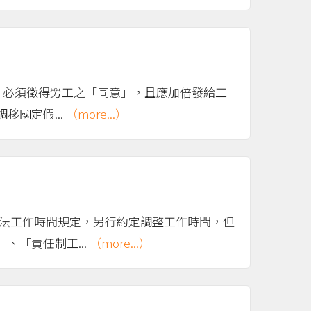
，必須徵得勞工之「同意」，且應加倍發給工
國定假...
（more...）
準法工作時間規定，另行約定調整工作時間，但
「責任制工...
（more...）