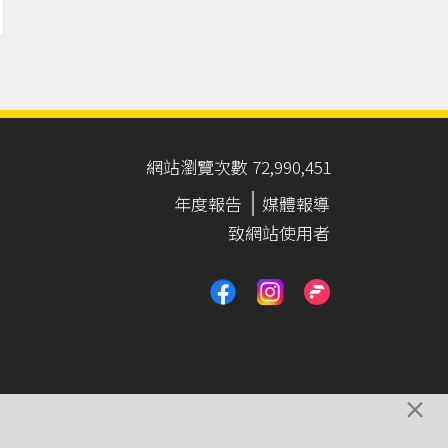
網站瀏覽次數 72,990,451
年度報告
媒體報導
致網站使用者
×