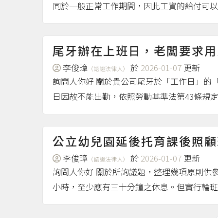
同於一般正常工作期間，因此工資的給付可以
尾牙辦在上班日，老闆要求用
李俊璋
於
2026-01-07
更新
（認證法律人）
詢問人你好 關於貴公司尾牙於「工作日」的
日因故不能出勤，依照勞動基準法第43條規定
公立幼兒園延後托育課後照顧
李俊璋
於
2026-01-07
更新
（認證法律人）
詢問人你好 關於所詢議題，整理幾項原則供
小時，至少應有三十分鐘之休息。但實行輪班