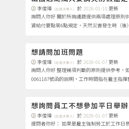
李俊璋
於
2026-01-10
更新
（認證法律人）
詢問人你好 關於所詢議題提供兩項處理原則
資給付要點第6點規定，天然災害發生時（後
想請問加班問題
李俊璋
於
2026-01-07
更新
（認證法律人）
詢問人你好 整理幾項判斷的原則提供參考，如
0061187號函的說明，工作時間指在雇主指
想詢問員工不想參加平日舉辦
李俊璋
於
2026-01-07
更新
（認證法律人）
提問者你好： 如果是雇主強制勞工於工作日