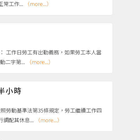
工作...
（more...）
： 工作日勞工有出勤義務，如果勞工本人當
二字第...
（more...）
半小時
照勞動基準法第35條規定，勞工繼續工作四
配其休息...
（more...）