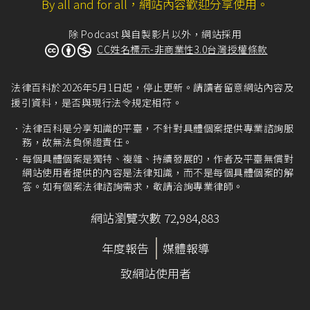
By all and for all，網站內容歡迎分享使用。
除 Podcast 與自製影片以外，網站採用
CC姓名標示-非商業性3.0台灣授權條款
法律百科於2026年5月1日起，停止更新。請讀者留意網站內容及
援引資料，是否與現行法令規定相符。
法律百科是分享知識的平臺，不針對具體個案提供專業諮詢服
務，故無法負保證責任。
每個具體個案是獨特、複雜、持續發展的，作者及平臺無償對
網站使用者提供的內容是法律知識，而不是每個具體個案的解
答。如有個案法律諮詢需求，敬請洽詢專業律師。
網站瀏覽次數 72,984,883
年度報告
媒體報導
致網站使用者