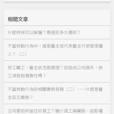
相關文章
什麼時候可以解僱？應提前多久通知？
不當勞動行為中，誰是雇主或代表雇主行使管理權
人？（二）
勞工曠工，雇主該怎麼處理？如造成公司損失，勞
工須負賠償責任嗎？
不當勞動行為的相關實務發展（二）——什麼是雇
主容忍義務？
公司要如何留住好員工？簡介員工庫藏股、認股權