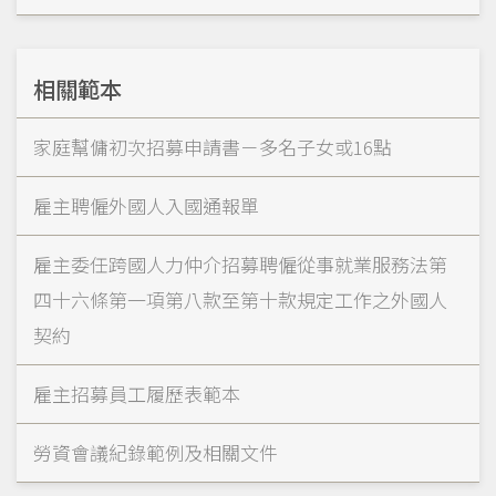
相關範本
家庭幫傭初次招募申請書－多名子女或16點
雇主聘僱外國人入國通報單
雇主委任跨國人力仲介招募聘僱從事就業服務法第
四十六條第一項第八款至第十款規定工作之外國人
契約
雇主招募員工履歷表範本
勞資會議紀錄範例及相關文件