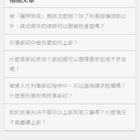
被「羈押禁見」應該怎麼辦？除了刑事辯護律師以
外，其他案件的律師可以跟被告會面嗎？
刑事訴訟中被告要如何上訴？
什麼是訴訟參加？訴訟還可以選擇要參加或不參加
嗎？
被害人在刑事訴訟程序中，可以直接請求賠償嗎？
什麼是刑事附帶民事訴訟？
對於民事判決不服可以上訴到第三審嗎？什麼情況
不能繼續上訴？