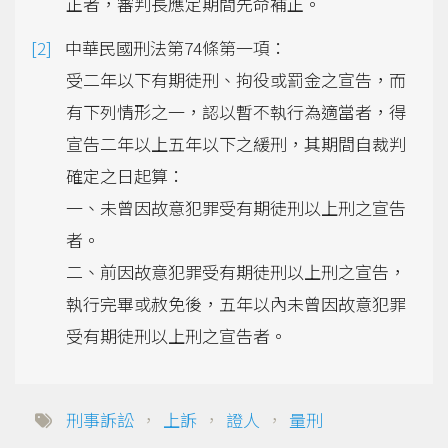
正者，審判長應定期間先命補正。
中華民國刑法第74條第一項：
受二年以下有期徒刑、拘役或罰金之宣告，而
有下列情形之一，認以暫不執行為適當者，得
宣告二年以上五年以下之緩刑，其期間自裁判
確定之日起算：
一、未曾因故意犯罪受有期徒刑以上刑之宣告
者。
二、前因故意犯罪受有期徒刑以上刑之宣告，
執行完畢或赦免後，五年以內未曾因故意犯罪
受有期徒刑以上刑之宣告者。
刑事訴訟
，
上訴
，
證人
，
量刑