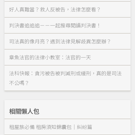
好人真難當？救人反被告，法律怎麼看？
判決書追追追－－一起搜尋閱讀判決書！
司法真的像月亮？遇到法律見解歧異怎麼辦？
章魚法官的法律小教室：法官的一天
法科快報：貪污被告被判減刑或緩刑，真的是司法
不公嗎？
相關懶人包
租屋族必備 租房須知錦囊包｜糾紛篇