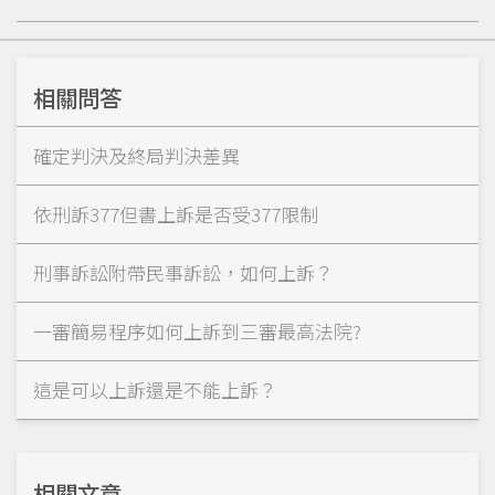
相關問答
確定判決及終局判決差異
依刑訴377但書上訴是否受377限制
刑事訴訟附帶民事訴訟，如何上訴？
一審簡易程序如何上訴到三審最高法院?
這是可以上訴還是不能上訴？
相關文章