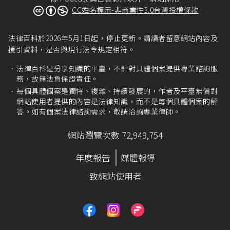
CC姓名標示-非商業性3.0台灣授權條款
法律百科於2026年5月1日起，停止更新。請讀者留意網站內容及
援引資料，是否與現行法令規定相符。
法律百科是分享知識的平臺，不針對具體個案提供專業諮詢服
務，故無法負保證責任。
每個具體個案是獨特、複雜、持續發展的，作者及平臺無償對
網站使用者提供的內容是法律知識，而不是每個具體個案的解
答。如有個案法律諮詢需求，敬請洽詢專業律師。
網站瀏覽次數 72,949,754
年度報告
媒體報導
致網站使用者