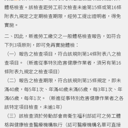
體格檢查。該檢查距勞工前次檢查未逾第15條或第16條
附表九規定之定期檢查期限，經勞工提出證明者，得免
實施。
二、因此，新進勞工繳交之一般體格檢查報告，如符合
下列3項原則，即可免再實施體檢：
（一）報告之檢查項目，符合該規則第14條附表八之檢
查項目。（新進從事特別危害健康作業者，須另有第16
條附表九規定之檢查項目）
（二）報告之檢查期限，符合該規則第15條規定，即未
滿40歲，每5年1次、年滿40歲未滿65歲，每3年1次、年
滿65歲，每年1次。（新進從事特別危害健康作業者之各
該特定項目檢查，未逾1年）
（三）該檢查須於勞動部會商衛生福利部認可之勞工體
格與健康檢查醫療機構執行（認可醫療機構名單可直接