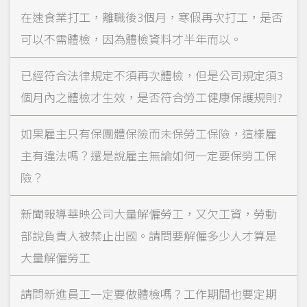
在速食業打工，離職後3個月，寒假再次打工，是否
可以不需體檢，因為體檢資料才半年而以。
已經符合法律規定不須再次體檢，但是公司規定須3
個月內之體檢才生效，是否符合勞工健康保護規則?
如果雇主只有保團體保險而未保勞工保險，這樣雇
主有違法嗎？還是說雇主無論如何一定要保勞工保
險？
新聞報導華映公司大量解僱勞工，又欠工資，勞動
部說負責人被禁止出國。請問要解僱多少人才算是
大量解僱勞工
請問新進員工一定要做體檢嗎？工作期間也要定期