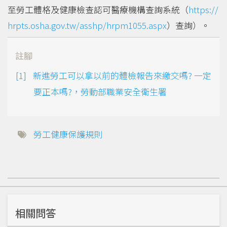
至勞工體格及健康檢查認可醫療機構查詢系統（
https://
hrpts.osha.gov.tw/asshp/hrpm1055.aspx
）查詢）。
註腳
新進勞工可以拿以前的體檢報告來繳交嗎? 一定
要正本嗎?，勞動部職業安全衛生署
勞工健康保護規則
相關問答