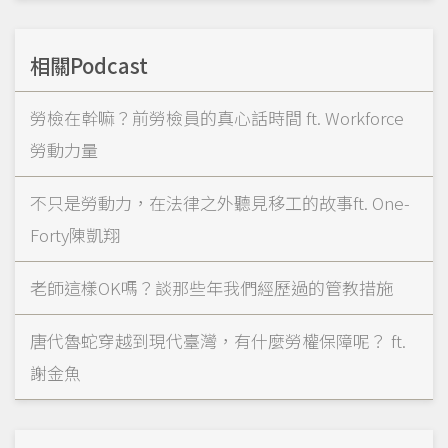
相關Podcast
勞檢在幹嘛？前勞檢員的真心話時間 ft. Workforce
勞動力量
不只是勞動力，在法律之外聽見移工的故事ft. One-
Forty陳凱翔
老師這樣OK嗎？談那些年我們經歷過的管教措施
唐代魯蛇穿越到現代臺灣，有什麼勞權保障呢？ ft.
謝金魚