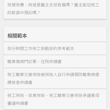
勞健保費、勞退是雇主全部負擔嗎？雇主能從勞工
的薪資中預扣嗎？
相關範本
部分時間工作勞工勞動契約參考範本
職業傷病門診單、住院申請書
勞工職業災害保險被保險人自行申請預防職業病健
康檢查申請書
勞工保險、就業保險、勞工職業災害保險爭議事項
審議申請書