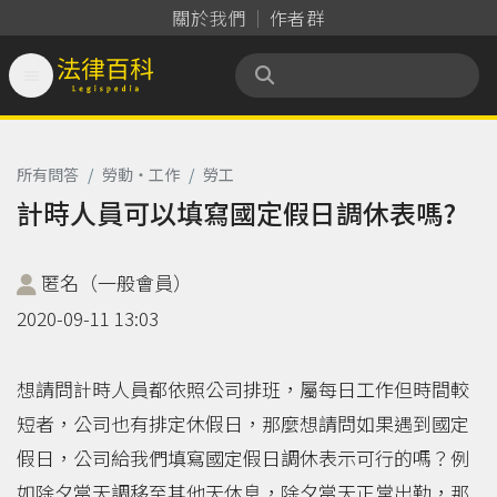
關於我們
作者群

法律百科 Legispedia
所有問答
/
勞動‧工作
/
勞工
計時人員可以填寫國定假日調休表嗎?
匿名（一般會員）
2020-09-11 13:03
想請問計時人員都依照公司排班，屬每日工作但時間較
短者，公司也有排定休假日，那麼想請問如果遇到國定
假日，公司給我們填寫國定假日調休表示可行的嗎？例
如除夕當天調移至其他天休息，除夕當天正常出勤，那