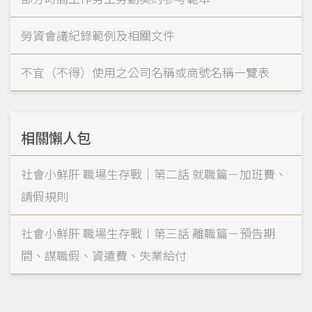
勞資會議紀錄範例及相關文件
不宜（不得）使用之公司名稱或商號名稱一覽表
相關懶人包
社會小鮮肝 職場生存戰｜第二話 就職篇－加班費、
請假規則
社會小鮮肝 職場生存戰︱第三話 離職篇－預告期
間、謀職假、資遣費、失業給付