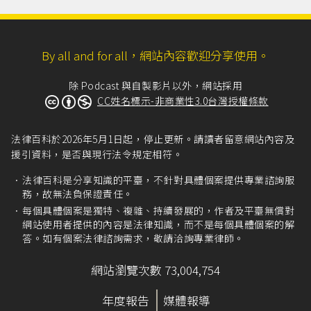
By all and for all，網站內容歡迎分享使用。
除 Podcast 與自製影片以外，網站採用
CC姓名標示-非商業性3.0台灣授權條款
法律百科於2026年5月1日起，停止更新。請讀者留意網站內容及
援引資料，是否與現行法令規定相符。
法律百科是分享知識的平臺，不針對具體個案提供專業諮詢服
務，故無法負保證責任。
每個具體個案是獨特、複雜、持續發展的，作者及平臺無償對
網站使用者提供的內容是法律知識，而不是每個具體個案的解
答。如有個案法律諮詢需求，敬請洽詢專業律師。
網站瀏覽次數 73,004,754
年度報告
媒體報導