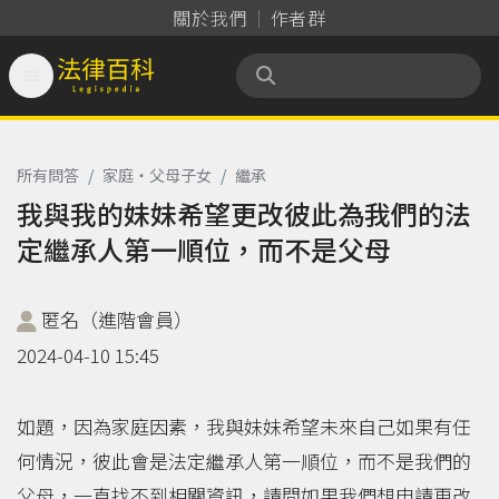
關於我們
作者群

法律百科 Legispedia
所有問答
/
家庭‧父母子女
/
繼承
我與我的妹妹希望更改彼此為我們的法
定繼承人第一順位，而不是父母
匿名（進階會員）
2024-04-10 15:45
如題，因為家庭因素，我與妹妹希望未來自己如果有任
何情況，彼此會是法定繼承人第一順位，而不是我們的
父母，一直找不到相關資訊，請問如果我們想申請更改