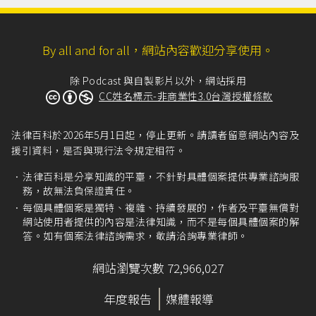
By all and for all，網站內容歡迎分享使用。
除 Podcast 與自製影片以外，網站採用
CC姓名標示-非商業性3.0台灣授權條款
法律百科於2026年5月1日起，停止更新。請讀者留意網站內容及
援引資料，是否與現行法令規定相符。
法律百科是分享知識的平臺，不針對具體個案提供專業諮詢服
務，故無法負保證責任。
每個具體個案是獨特、複雜、持續發展的，作者及平臺無償對
網站使用者提供的內容是法律知識，而不是每個具體個案的解
答。如有個案法律諮詢需求，敬請洽詢專業律師。
網站瀏覽次數 72,966,027
年度報告
媒體報導