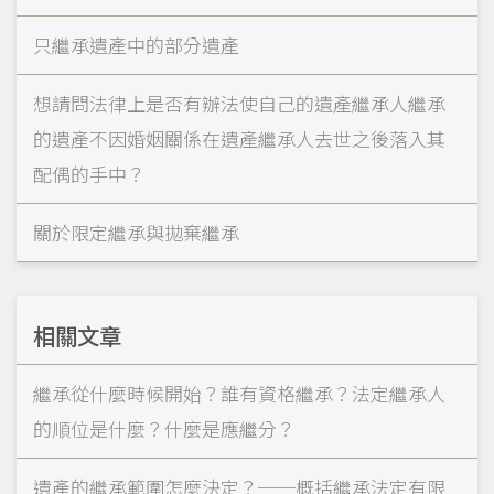
只繼承遺產中的部分遺產
想請問法律上是否有辦法使自己的遺產繼承人繼承
的遺產不因婚姻關係在遺產繼承人去世之後落入其
配偶的手中？
關於限定繼承與拋棄繼承
相關文章
繼承從什麼時候開始？誰有資格繼承？法定繼承人
的順位是什麼？什麼是應繼分？
遺產的繼承範圍怎麼決定？──概括繼承法定有限