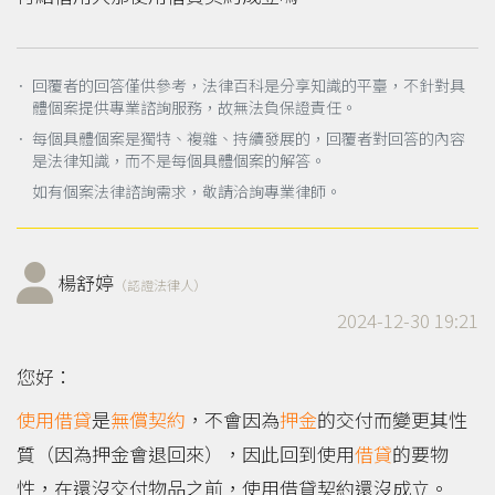
． 回覆者的回答僅供參考，法律百科是分享知識的平臺，不針對具
體個案提供專業諮詢服務，故無法負保證責任。
． 每個具體個案是獨特、複雜、持續發展的，回覆者對回答的內容
是法律知識，而不是每個具體個案的解答。
如有個案法律諮詢需求，敬請洽詢專業律師。
楊舒婷
（認證法律人）
2024-12-30 19:21
您好：
使用借貸
是
無償
契約
，不會因為
押金
的交付而變更其性
質（因為押金會退回來），因此回到使用
借貸
的要物
性，在還沒交付物品之前，使用借貸契約還沒成立。