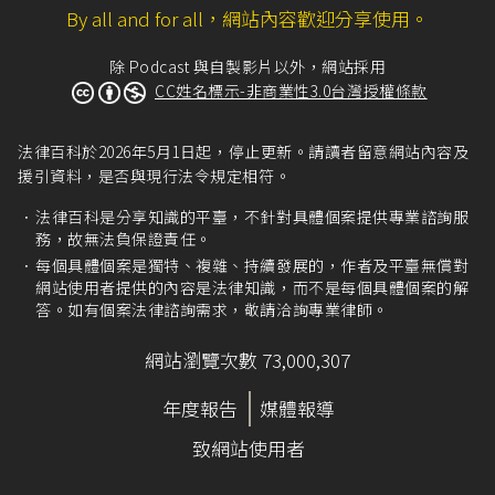
By all and for all，網站內容歡迎分享使用。
除 Podcast 與自製影片以外，網站採用
CC姓名標示-非商業性3.0台灣授權條款
法律百科於2026年5月1日起，停止更新。請讀者留意網站內容及
援引資料，是否與現行法令規定相符。
法律百科是分享知識的平臺，不針對具體個案提供專業諮詢服
務，故無法負保證責任。
每個具體個案是獨特、複雜、持續發展的，作者及平臺無償對
網站使用者提供的內容是法律知識，而不是每個具體個案的解
答。如有個案法律諮詢需求，敬請洽詢專業律師。
網站瀏覽次數 73,000,307
年度報告
媒體報導
致網站使用者