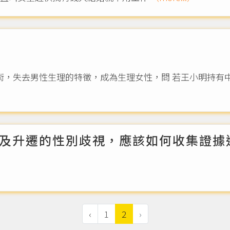
手術，失去男性生理的特徵，成為生理女性，問 若王小明持有
及升遷的性別歧視，應該如何收集證據
‹
1
2
›