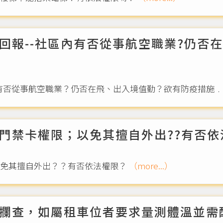
回報--社區內有否從事航空職業?仍否
有否從事航空職業？仍否在飛、出入境值勤？欲有防疫措施
門禁卡權限；以免其擅自外出??有否依
以免其擅自外出？？有否依法權限？
（more...）
攔查，如屬租車位者要求量測體溫並需