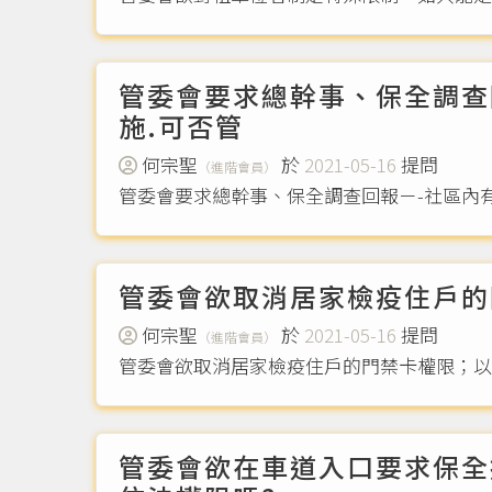
管委會要求總幹事、保全調查
施.可否管
何宗聖
於
2021-05-16
提問
（進階會員）
管委會要求總幹事、保全調查回報－-社區內
管委會欲取消居家檢疫住戶的
何宗聖
於
2021-05-16
提問
（進階會員）
管委會欲取消居家檢疫住戶的門禁卡權限；
管委會欲在車道入口要求保全