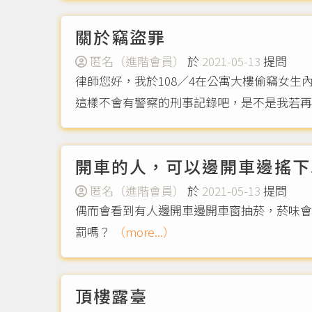
關於竊盜罪
匿名（進階會員）
於
2021-05-13
提問
律師您好，我於108／4在公寓大樓偷竊女生
這樣不會有警察的刑事記錄吧，是不是我若再
開車的人，可以邊開車邊搖下
匿名（進階會員）
於
2021-05-13
提問
偶而會看到有人邊開車邊開車窗抽菸，菸味會
罰嗎？
（more...）
頂樓露臺