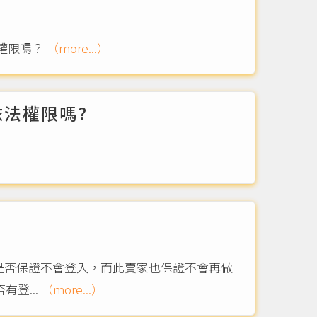
權限嗎？
（more...）
法權限嗎?
問是否保證不會登入，而此賣家也保證不會再做
登...
（more...）