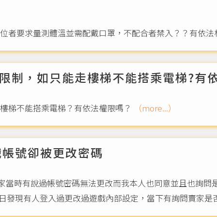
車位者要求量測體溫並需配戴口罩，不配合者禁入？？有依法
限制，如只能走樓梯不能搭乘電梯?有依
走樓梯不能搭乘電梯？有依法權限嗎？
（more...）
遊戲帳號卻被更改密碼
，賣家當時有說過帳號密碼無法更改而我本人也同意並且也詢
4日發現有人登入過更改過遊戲內部設定，當下有詢問賣家是否有