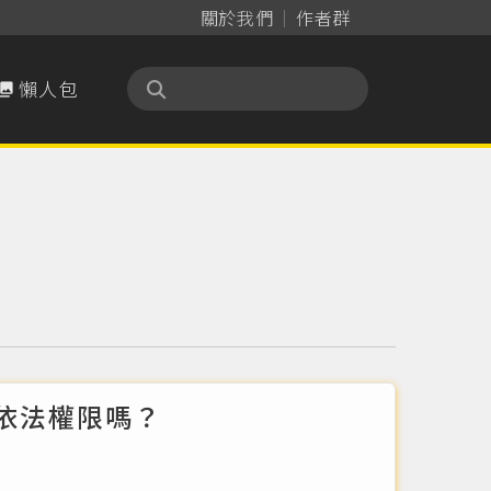
關於我們
作者群
懶人包

依法權限嗎？