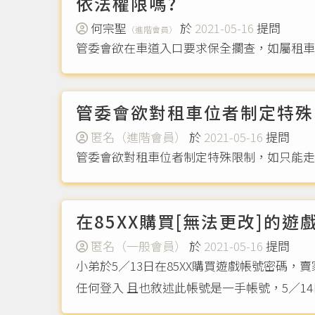
依法權限嗎?
何宗聖
於
2021-05-16
提問
（進階會員）
管委會欲在車道入口要求保全攔查，如屬租
管委會欲對租車位者制定特殊
匿名（進階會員）
於
2021-05-16
提問
管委會欲對租車位者制定特殊限制，如只能
在85XX購買[無法更改]的
匿名（一般會員）
於
2021-05-16
提問
小弟於5／13日在85XX購買遊戲帳號密碼
任何登入 且也敘述此帳號是一手帳號，5／1