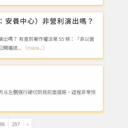
：安養中心）非營利演出嗎？
嗎？ 有查到著作權法第 55 條：「非以營
播送...
（more...）
方从左侧强行硬切到我前面道路，过程非常惊
96
297
›