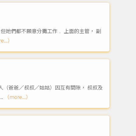
 但她們都不願意分攤工作﹒ 上面的主管， 副
e...）
人（爸爸／叔叔／姑姑）因互有間隙， 叔叔及
.
（more...）