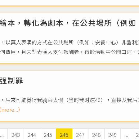
繪本，轉化為劇本，在公共場所（例如
，以真人表演的方式在公共場所（例如：安養中心）非營利演出
何費用，且未對表演人支付報酬者，得於活動中公開口述、公開
强制罪
，后来可能觉得我骑乘太慢（当时我时速40），直接从我后
more...）
...
243
244
245
246
247
248
249
...
2