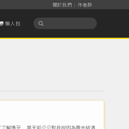
關於我們
作者群
懶人包

家了解情況﹒.當天前公公對我說因為要去結清