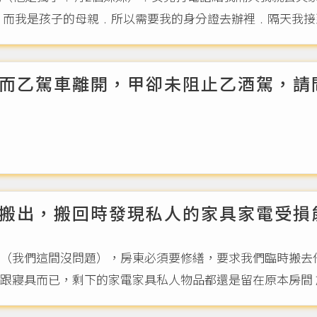
而我是孩子的母親﹒所以需要我的身分證去辦裡﹒隔天我接到
而乙駕車離開，甲卻未阻止乙酒駕，請
搬出，搬回時發現私人的家具家電受損
（我們這間沒問題），房東必須要修繕，要求我們臨時搬去
寢具而已，剩下的家電家具私人物品都還是留在原本房間 施