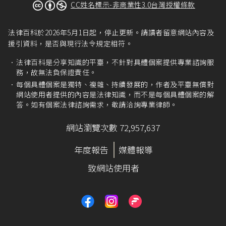
CC姓名標示-非商業性3.0台灣授權條款
法律百科於2026年5月1日起，停止更新。請讀者留意網站內容及
援引資料，是否與現行法令規定相符。
法律百科是分享知識的平臺，不針對具體個案提供專業諮詢服
務，故無法負保證責任。
每個具體個案是獨特、複雜、持續發展的，作者及平臺無償對
網站使用者提供的內容是法律知識，而不是每個具體個案的解
答。如有個案法律諮詢需求，敬請洽詢專業律師。
網站瀏覽次數 72,957,637
年度報告
媒體報導
致網站使用者