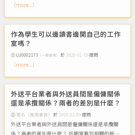
（more...）
作為學生可以邊讀書邊開自己的工作
室嗎？
LU0002173
於
2020-01-10
提問
（一般會員）
（more...）
外送平台業者與外送員間是僱傭關係
還是承攬關係？兩者的差別是什麼？
匿名（進階會員）
於
2020-01-09
提問
外送平台業者與外送員間是僱傭關係還是承攬關
係？兩者的差別是什麼？ 近期常看到相關的新