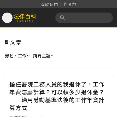
關於我們
作者群

法律百科 Legispedia
文章

勞動‧工作
所有主題
擔任醫院工務人員的我退休了，工作
年資怎麼計算？可以領多少退休金？
──適用勞動基準法後的工作年資計
算方式