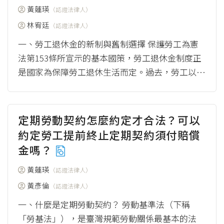
黃蓮瑛
（認證法律人）
林宥廷
（認證法律人）
一、勞工退休金的新制與舊制選擇 保護勞工為憲
法第153條所宣示的基本國策，勞工退休金制度正
是國家為保障勞工退休生活而定。過去，勞工以
「勞動基準法」為退休金計算與請領的主要依據...
（more）
定期勞動契約怎麼約定才合法？可以
約定勞工提前終止定期契約須付賠償
金嗎？
黃蓮瑛
（認證法律人）
黃彥倫
（認證法律人）
一、什麼是定期勞動契約？ 勞動基準法（下稱
「勞基法」），是臺灣規範勞動關係最基本的法