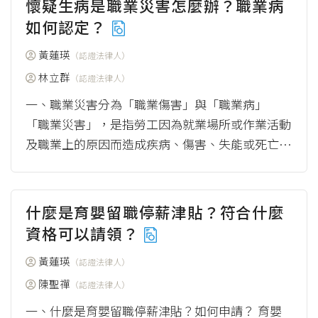
懷疑生病是職業災害怎麼辦？職業病
如何認定？
黃蓮瑛
（認證法律人）
林立群
（認證法律人）
一、職業災害分為「職業傷害」與「職業病」
「職業災害」，是指勞工因為就業場所或作業活動
及職業上的原因而造成疾病、傷害、失能或死亡。
一般來說，職業災害可以區分為：勞工因為發生
事...
（more）
什麼是育嬰留職停薪津貼？符合什麼
資格可以請領？
黃蓮瑛
（認證法律人）
陳聖禪
（認證法律人）
一、什麼是育嬰留職停薪津貼？如何申請？ 育嬰