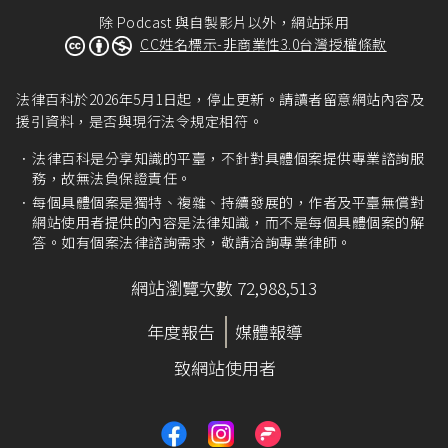
除 Podcast 與自製影片以外，網站採用
CC姓名標示-非商業性3.0台灣授權條款
法律百科於2026年5月1日起，停止更新。請讀者留意網站內容及
援引資料，是否與現行法令規定相符。
法律百科是分享知識的平臺，不針對具體個案提供專業諮詢服
務，故無法負保證責任。
每個具體個案是獨特、複雜、持續發展的，作者及平臺無償對
網站使用者提供的內容是法律知識，而不是每個具體個案的解
答。如有個案法律諮詢需求，敬請洽詢專業律師。
網站瀏覽次數 72,988,513
年度報告
媒體報導
致網站使用者