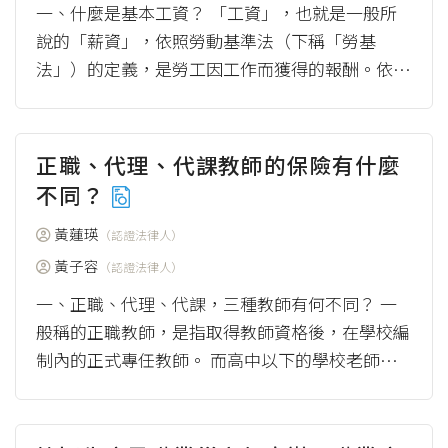
一、什麼是基本工資？ 「工資」，也就是一般所
說的「薪資」，依照勞動基準法（下稱「勞基
法」）的定義，是勞工因工作而獲得的報酬。依照
勞基法規定，薪資原則上由勞工與雇主議定。...
（more）
正職、代理、代課教師的保險有什麼
不同？
黃蓮瑛
（認證法律人）
黃子容
（認證法律人）
一、正職、代理、代課，三種教師有何不同？ 一
般稱的正職教師，是指取得教師資格後，在學校編
制內的正式專任教師。 而高中以下的學校老師，
除了正職教師，還有代課教師與代理教師，他們...
（more）