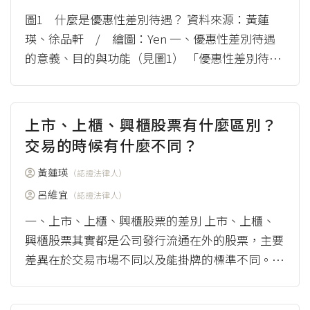
圖1 什麼是優惠性差別待遇？ 資料來源：黃蓮
瑛、徐品軒 / 繪圖：Yen 一、優惠性差別待遇
的意義、目的與功能（見圖1） 「優惠性差別待
遇」（又稱為「積極平權措施」，英文名稱為 ...
（more）
上市、上櫃、興櫃股票有什麼區別？
交易的時候有什麼不同？
黃蓮瑛
（認證法律人）
呂維宜
（認證法律人）
一、上市、上櫃、興櫃股票的差別 上市、上櫃、
興櫃股票其實都是公司發行流通在外的股票，主要
差異在於交易市場不同以及能掛牌的標準不同。上
市要求的掛牌標準最為嚴格，其次是上櫃，興櫃則
最寬...
（more）