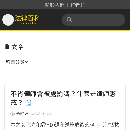
關於我們
作者群

法律百科 Legispedia
文章

所有分類
不肖律師會被處罰嗎？什麼是律師懲
戒？
楊舒婷
（認證法律人）
本文以下將介紹律師遭移送懲戒後的程序（包括救