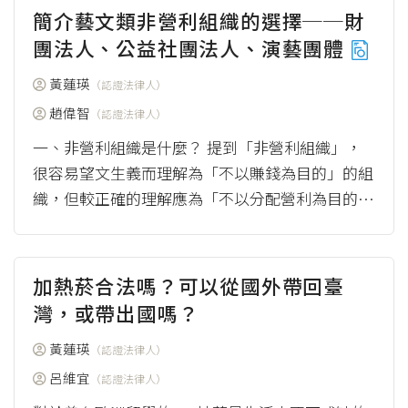
簡介藝文類非營利組織的選擇──財
團法人、公益社團法人、演藝團體
黃蓮瑛
（認證法律人）
趙偉智
（認證法律人）
一、非營利組織是什麼？ 提到「非營利組織」，
很容易望文生義而理解為「不以賺錢為目的」的組
織，但較正確的理解應為「不以分配營利為目的」
的組織。這類組織通常具一定公益目的，舉凡文
藝、宗...
（more）
加熱菸合法嗎？可以從國外帶回臺
灣，或帶出國嗎？
黃蓮瑛
（認證法律人）
呂維宜
（認證法律人）