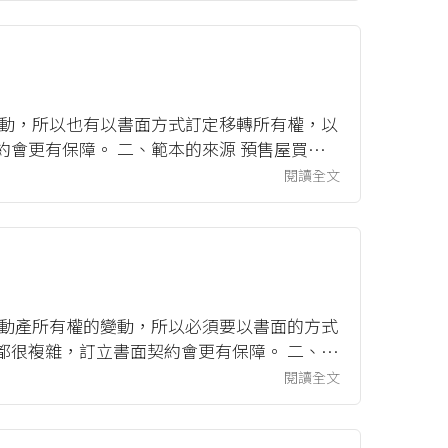
變動，所以也有以書面方式訂定移轉所有權，以
會更有保障。 二、範本的來源 預售屋買賣
腳 ...
閱讀全文
不動產所有權的變動，所以必須要以書面的方式
都很複雜，訂立書面契約會更有保障。 二、範
..
閱讀全文