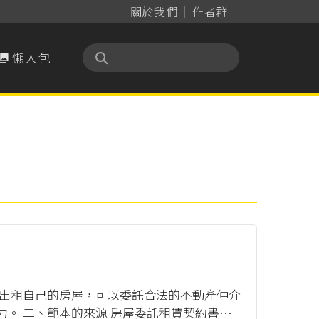
關於我們
作者群
懶人包

要出租自己的房屋，可以委託合法的不動產仲介
。 二、範本的來源 房屋委託租賃契約書範