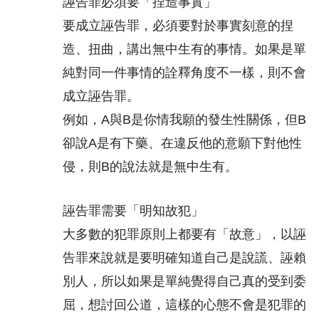
誣告罪必須要「捏造事實」
要成立誣告罪，必須要對於事實刻意的捏
造、扭曲，講出無中生有的事情。如果是單
純對同一件事情的詮釋角度不一樣，則不會
成立誣告罪。
例如，A與B是你情我願的發生性關係，但B
卻說A是有下藥、在違反他的意願下對他性
侵，則B的說法就是無中生有。
誣告罪需要「明知故犯」
大多數的犯罪原則上都要有「故意」，以誣
告罪來說就是要明確知道自己是說謊、誣賴
別人，所以如果是單純覺得自己真的受到委
屈，想討回公道，這樣的心態不會是犯罪的