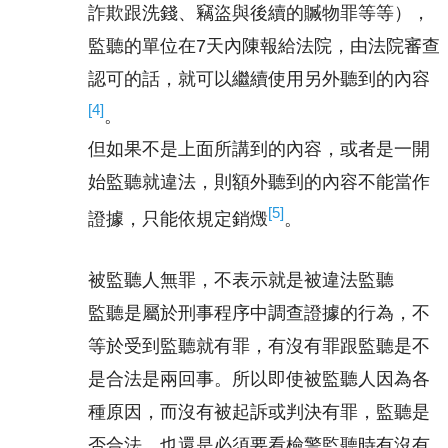
詐欺跟洗錢、竊盜與後續的贓物罪等等），
監聽的單位在7天內陳報給法院，由法院審查
認可的話，就可以繼續使用另外聽到的內容
[4]
。
但如果不是上面所講到的內容，或者是一開
始監聽就違法，則額外聽到的內容不能當作
[5]
證據，只能依規定銷燬
。
被監聽人無罪，不表示就是被違法監聽
監聽是屬於刑事程序中調查證據的行為，不
等於受到監聽就有罪，有沒有罪跟監聽是不
是合法是兩回事。所以即使被監聽人因為各
種原因，而沒有被起訴或判決有罪，監聽是
否合法，也還是必須要看檢警監聽時有沒有