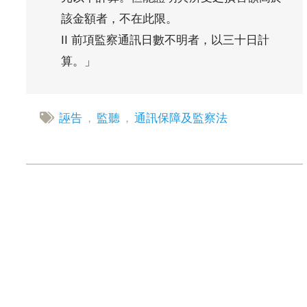
該金額者，不在此限。
II 前項監察通訊日數不明者，以三十日計
算。」
誣告
，
監聽
，
通訊保障及監察法