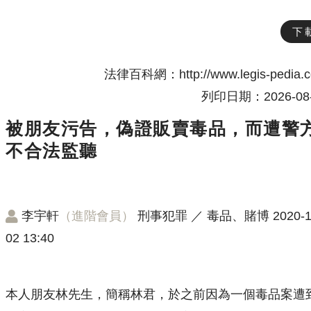
下
法律百科網：http://www.legis-pedia.
列印日期：2026-08-
被朋友污告，偽證販賣毒品，而遭警
不合法監聽
李宇軒
（進階會員）
刑事犯罪
／
毒品、賭博
2020-1
02 13:40
本人朋友林先生，簡稱林君，於之前因為一個毒品案遭