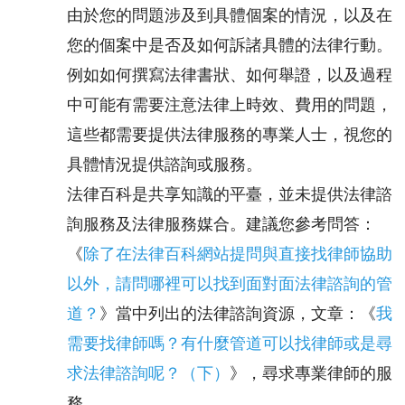
由於您的問題涉及到具體個案的情況，以及在
您的個案中是否及如何訴諸具體的法律行動。
例如如何撰寫法律書狀、如何舉證，以及過程
中可能有需要注意法律上時效、費用的問題，
這些都需要提供法律服務的專業人士，視您的
具體情況提供諮詢或服務。
法律百科是共享知識的平臺，並未提供法律諮
詢服務及法律服務媒合。建議您參考問答：
《
除了在法律百科網站提問與直接找律師協助
以外，請問哪裡可以找到面對面法律諮詢的管
道？
》當中列出的法律諮詢資源，文章：《
我
需要找律師嗎？有什麼管道可以找律師或是尋
求法律諮詢呢？（下）
》，尋求專業律師的服
務。