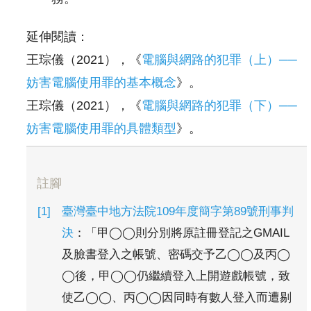
延伸閱讀：
王琮儀（2021），《
電腦與網路的犯罪（上）──
妨害電腦使用罪的基本概念
》。
王琮儀（2021），《
電腦與網路的犯罪（下）──
妨害電腦使用罪的具體類型
》。
註腳
臺灣臺中地方法院109年度簡字第89號刑事判
決
：「甲◯◯則分別將原註冊登記之GMAIL
及臉書登入之帳號、密碼交予乙◯◯及丙◯
◯後，甲◯◯仍繼續登入上開遊戲帳號，致
使乙◯◯、丙◯◯因同時有數人登入而遭剔