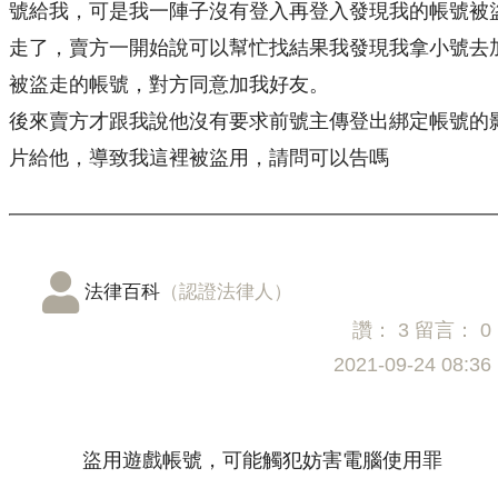
號給我，可是我一陣子沒有登入再登入發現我的帳號被
走了，賣方一開始說可以幫忙找結果我發現我拿小號去
被盜走的帳號，對方同意加我好友。
後來賣方才跟我說他沒有要求前號主傳登出綁定帳號的
片給他，導致我這裡被盜用，請問可以告嗎
法律百科
（認證法律人）
讚：
3
留言：
0
2021-09-24 08:36
盜用遊戲帳號，可能觸犯妨害電腦使用罪