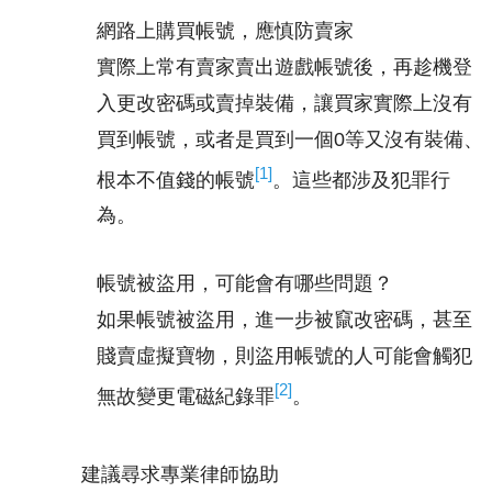
網路上購買帳號，應慎防賣家
實際上常有賣家賣出遊戲帳號後，再趁機登
入更改密碼或賣掉裝備，讓買家實際上沒有
買到帳號，或者是買到一個0等又沒有裝備、
[1]
根本不值錢的帳號
。這些都涉及犯罪行
為。
帳號被盜用，可能會有哪些問題？
如果帳號被盜用，進一步被竄改密碼，甚至
賤賣虛擬寶物，則盜用帳號的人可能會觸犯
[2]
無故變更電磁紀錄罪
。
建議尋求專業律師協助