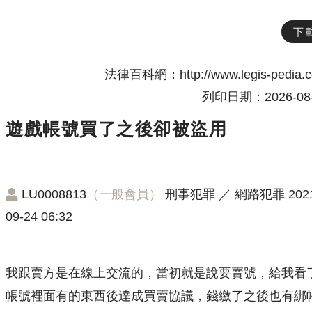
下
法律百科網：http://www.legis-pedia.
列印日期：2026-08-
遊戲帳號買了之後卻被盜用
LU0008813
（一般會員）
刑事犯罪
／
網路犯罪
202
09-24 06:32
我跟賣方是在線上交流的，當初就是說要賣號，給我看
帳號裡面有的東西後達成買賣協議，錢繳了之後也有綁