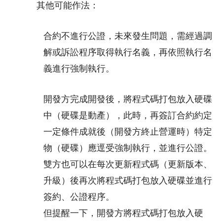
其他可能作法：
合約不進行公證，未來發生問題，需經過調
解或訴訟程序取得執行名義，再依照執行名
義進行強制執行。
開發方完成開發後，將程式碼打包放入硬碟
中（硬碟是動產），此時，再簽訂合約約定
一定條件成就後（開發方終止營運時）特定
物（硬碟）應逕受強制執行，並進行公證。
雙方也可以在每次更新程式碼（更新版本、
升級）後再次將程式碼打包放入硬碟並進行
簽約、公證程序。
但提醒一下，開發方將程式碼打包放入硬