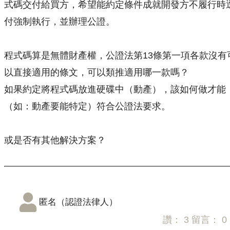
式碼交付給買方，希望能約定條件成就開發方不履行時
付強制執行，並辦理公證。
程式碼算是無體財產權，公證法第13條第一項各款沒有
以直接適用的條文，可以類推適用哪一款嗎？
如果約定將程式碼放進硬碟中（動產），該如何做才能
（如：動產要能特定）符合公證法要求。
或是否有其他解決方案？
匿名（認證法律人）
讚：
3
留言：
0