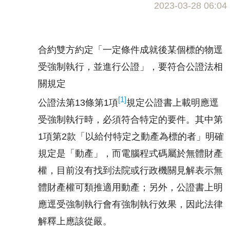
2023-03-28 06:04
合約雙方約定「一定條件成就後某個標的物逕
受強制執行，並進行公證」，要符合公證法相
關規定
[1]
公證法第13條第1項
規定公證書上載明應逕
受強制執行時，必須符合特定的要件。其中第
1項第2款「以給付特定之動產為標的者」明確
規定是「動產」，而電腦程式碼屬於無體財產
權，目前沒有找到法院或行政機關見解表示無
體財產權可類推適用動產；另外，公證書上明
應逕受強制執行會有強制執行效果，因此法律
解釋上應該從嚴。