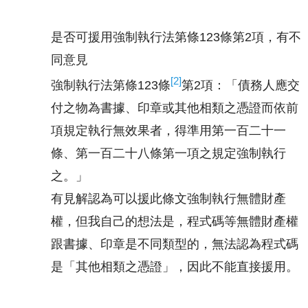
是否可援用強制執行法第條123條第2項，有不
同意見
[2]
強制執行法第條123條
第2項：「債務人應交
付之物為書據、印章或其他相類之憑證而依前
項規定執行無效果者，得準用第一百二十一
條、第一百二十八條第一項之規定強制執行
之。」
有見解認為可以援此條文強制執行無體財產
權，但我自己的想法是，程式碼等無體財產權
跟書據、印章是不同類型的，無法認為程式碼
是「其他相類之憑證」，因此不能直接援用。