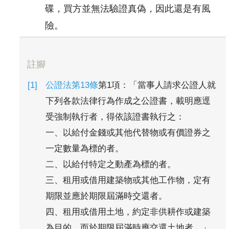
碟，買方並無法驗證真偽，因此還是有風
險。
註腳
公證法第13條
第1項：「當事人請求公證人就
下列各款法律行為作成之公證書，載明應逕
受強制執行者，得依該證書執行之：
一、以給付金錢或其他代替物或有價證券之
一定數量為標的者。
二、以給付特定之動產為標的者。
三、租用或借用建築物或其他工作物，定有
期限並應於期限屆滿時交還者。
四、租用或借用土地，約定非供耕作或建築
為目的，而於期限屆滿時應交還土地者。」