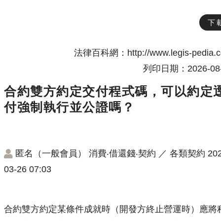
下
法律百科網：http://www.legis-pedia.
列印日期：2026-08-
合約雙方約定交付程式碼，可以約定
付強制執行並公證嗎？
匿名（一般會員）
消費‧借還錢‧契約
／
各類契約
202
03-26 07:03
合約雙方約定某條件成就時（開發方終止營運時）應將