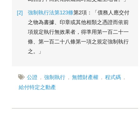
強制執行法第123條
第2項：「債務人應交付
之物為書據、印章或其他相類之憑證而依前
項規定執行無效果者，得準用第一百二十一
條、第一百二十八條第一項之規定強制執行
之。」
公證
，
強制執行
，
無體財產權
，
程式碼
，
給付特定之動產