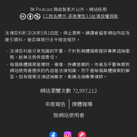
除 Podcast 與自製影片以外，網站採用
CC姓名標示-非商業性3.0台灣授權條款
法律百科於2026年5月1日起，停止更新。請讀者留意網站內容及
援引資料，是否與現行法令規定相符。
法律百科是分享知識的平臺，不針對具體個案提供專業諮詢服
務，故無法負保證責任。
每個具體個案是獨特、複雜、持續發展的，作者及平臺無償對
網站使用者提供的內容是法律知識，而不是每個具體個案的解
答。如有個案法律諮詢需求，敬請洽詢專業律師。
網站瀏覽次數 72,997,112
年度報告
媒體報導
致網站使用者