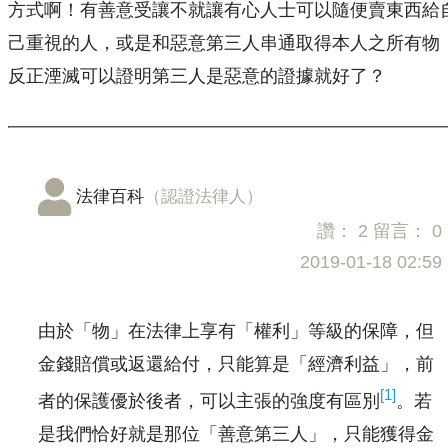
方式啊！有善意受讓不就讓有心人士可以隨便賣東西給
己重視的人，或是和惡意第三人串通取得本人之所有物
反正湮滅可以證明第三人是惡意的證據就好了？
法律百科
（認證法律人）
讚：
2
留言：
0
2019-01-18 02:59
由於「物」在法律上享有「權利」等級的保障，但
金錢賠償或返還給付，只能算是「經濟利益」，前
[1]
者的保護優於後者，可以主張的強度有區別
。若
是我們恰好就是那位「善意第三人」，只能獲得金