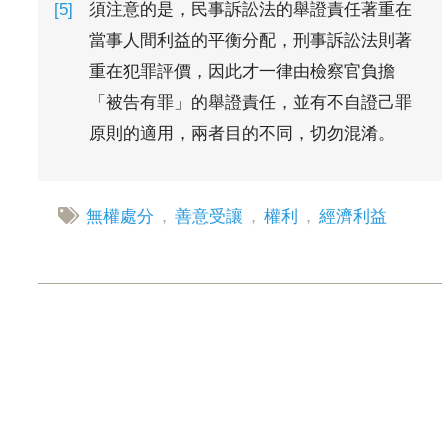
須注意的是，民事訴訟法的舉證責任著重在
當事人間利益的平衡分配，刑事訴訟法則著
重在犯罪評價，因此才一律由檢察官負擔
「被告有罪」的舉證責任，並有不自證己罪
原則的適用，兩者目的不同，切勿混淆。
無權處分
，
善意受讓
，
權利
，
經濟利益