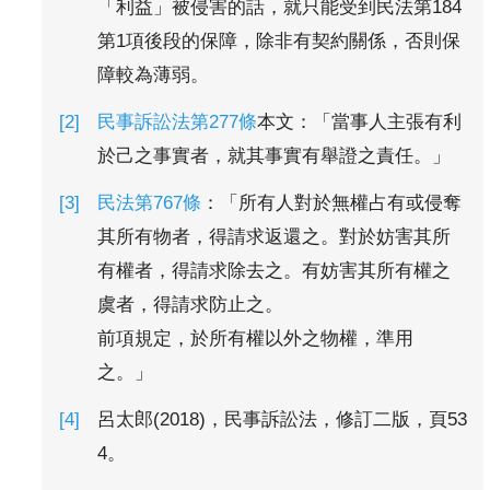
「利益」被侵害的話，就只能受到民法第184
第1項後段的保障，除非有契約關係，否則保
障較為薄弱。
民事訴訟法第277條
本文：「當事人主張有利
於己之事實者，就其事實有舉證之責任。」
民法第767條
：「所有人對於無權占有或侵奪
其所有物者，得請求返還之。對於妨害其所
有權者，得請求除去之。有妨害其所有權之
虞者，得請求防止之。
前項規定，於所有權以外之物權，準用
之。」
呂太郎(2018)，民事訴訟法，修訂二版，頁53
4。