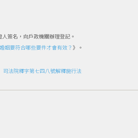
證人簽名，向戶政機關辦理登記。
婚姻要符合哪些要件才會有效？
》。
，
司法院釋字第七四八號解釋施行法