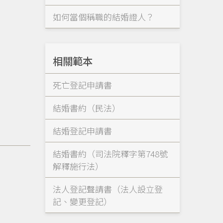
如何當個稱職的結婚證人？
相關範本
死亡登記申請書
結婚書約（民法）
結婚登記申請書
結婚書約（司法院釋字第748號
解釋施行法）
法人登記聲請書（法人設立登
記、變更登記）