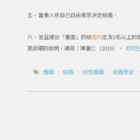
當事人依自己自由意思決定結婚、
並且提出「書面」的結
婚約
定及2名以上的
更詳細的說明，請見：陳重仁（2019），《
同性
婚姻
，
結婚
，
同性婚姻
，
結婚登記