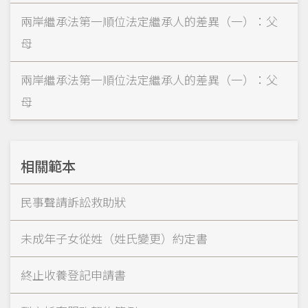
兩岸繼承法第一順位法定繼承人的差異（一）：父
母
兩岸繼承法第一順位法定繼承人的差異（一）：父
母
相關範本
民事聲請訴訟救助狀
未成年子女從姓（姓氏變更）約定書
終止收養登記申請書