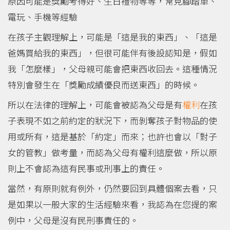
原因可能是獎勵考得好、生日禮物等等，常見腳踏車、
電玩、手機等經驗
在孩子主觀理解上，可能是「這是我的東西」、「這是
爸媽買給我的東西」，但很可能伴有後設認知是，假如
我「怎麼樣」，父母親可能會把東西收回去。這種情況
特別會發生在「獎勵成績優良而送東西」的時候。
所以在法律的理解上，可能會被認為父母是有
權利
在孩
子表現不如之前約定的狀況下，而剝奪孩子對物品的使
用或所有，這是基於「約定」而來；也許也會以「對子
女的管教」做考量，而認為父母有權利這麼做，所以原
則上不會認為這有民事或刑事上的責任。
當然，有原則就有例外，仍然要回到具體個案去看，只
是如果以一般大家的生活經驗來看，我認為在您提的案
例中，父母是沒有民刑事責任的。