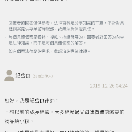
． 回覆者的回答僅供參考，法律百科是分享知識的平臺，不針對具
體個案提供專業諮詢服務，故無法負保證責任。
． 每個具體個案是獨特、複雜、持續發展的，回覆者對回答的內容
是法律知識，而不是每個具體個案的解答。
如有個案法律諮詢需求，敬請洽詢專業律師。
紀岳良
（認證法律人）
2019-12-26 04:24
您好，我是紀岳良律師：
回想以前的成長經驗，大多經歷過父母購買價錢較高的
物品給小孩，