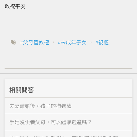
敬祝平安
#父母管教權
，
#未成年子女
，
#親權
相關問答
夫妻離婚後，孩子的撫養權
手足沒供養父母，可以繼承遺產嗎？