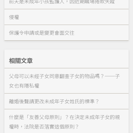
前夫是未成年小孩監護人，因近期職場捲款失蹤
侵權
保護令申請或是變更會面交往
相關文章
父母可以未經子女同意翻查子女的物品嗎？──子
女也有隱私權
離婚後聲請更改未成年子女姓氏的標準？
什麼是「友善父母原則」？在決定未成年子女的親
權時，法院是否落實這個原則？