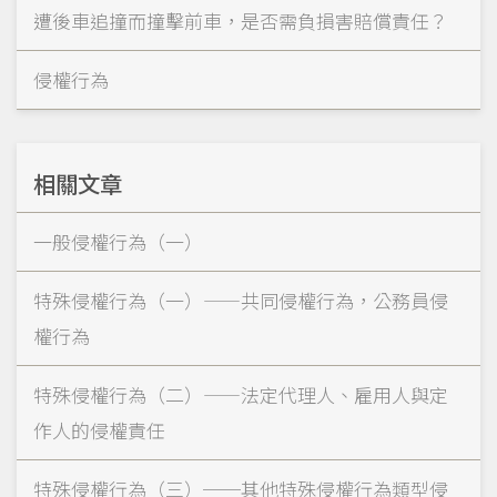
遭後車追撞而撞擊前車，是否需負損害賠償責任？
侵權行為
相關文章
一般侵權行為（一）
特殊侵權行為（一）——共同侵權行為，公務員侵
權行為
特殊侵權行為（二）——法定代理人、雇用人與定
作人的侵權責任
特殊侵權行為（三）──其他特殊侵權行為類型侵