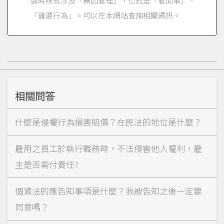
這時候就涉及「無因管理」，也就是「管閒事」、
「雞婆行為」。可以在本網站查詢相關資訊。
相關問答
什麼是侵權行為損害賠償？在民法的地位是什麼？
雇用之員工於執行職務時，不法侵害他人權利，雇
主是否需付責任?
個資法的應告知事項是什麼？我被告知之後一定要
同意嗎？