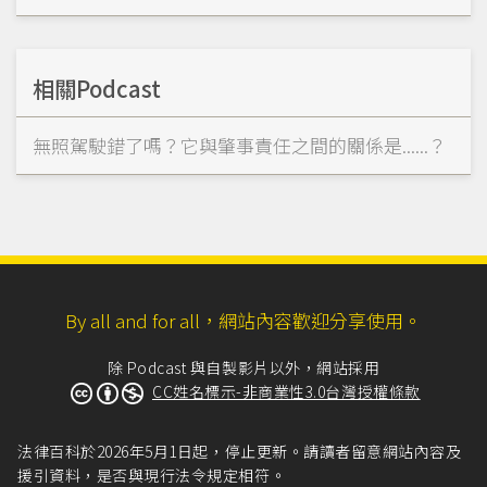
相關Podcast
無照駕駛錯了嗎？它與肇事責任之間的關係是......？
By all and for all，網站內容歡迎分享使用。
除 Podcast 與自製影片以外，網站採用
CC姓名標示-非商業性3.0台灣授權條款
法律百科於2026年5月1日起，停止更新。請讀者留意網站內容及
援引資料，是否與現行法令規定相符。