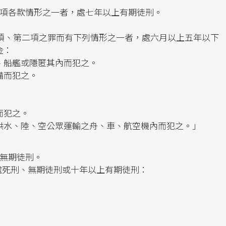
一項各款情形之一者，處七年以上有期徒刑。
項、第二項之罪而有下列情形之一者，處六月以上五年以下
金：
、船艦或隱匿其內而犯之。
備而犯之。
而犯之。
供水、陸、空公眾運輸之舟、車、航空機內而犯之。」
或無期徒刑。
，處死刑、無期徒刑或十年以上有期徒刑：