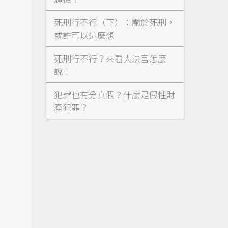
死刑行不行（下）：關於死刑，
或許可以這麼想
死刑行不行？來看大法官怎麼
說！
犯罪也有分真假？什麼是假性財
產犯罪？