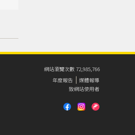
網站瀏覽次數 72,985,766
年度報告
媒體報導
致網站使用者