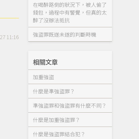
在喝醉路倒的狀況下，被人偷了
錢包，過程中有警覺，但真的太
醉了沒辦法抵抗
強盜罪既遂未遂的判斷時機
27 11:16
相關文章
加重強盜
什麼是準強盜罪？
準強盜罪和強盜罪有什麼不同？
什麼是加重強盜罪？
什麼是強盜罪結合犯？