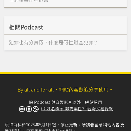
相關Podcast
犯罪也有分真假？什麼是假性財產犯罪？
By all and for all，網站內容歡迎分享使用。
除 Podcast 與自製影片以外，網站採用
CC姓名標示-非商業性3.0台灣授權條款
法律百科於2026年5月1日起，停止更新。請讀者留意網站內容及