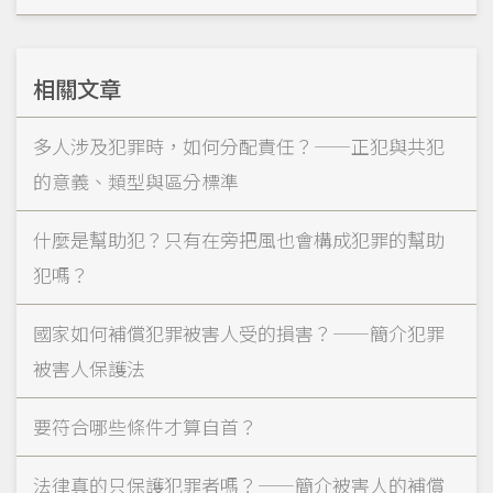
相關文章
多人涉及犯罪時，如何分配責任？——正犯與共犯
的意義、類型與區分標準
什麼是幫助犯？只有在旁把風也會構成犯罪的幫助
犯嗎？
國家如何補償犯罪被害人受的損害？——簡介犯罪
被害人保護法
要符合哪些條件才算自首？
法律真的只保護犯罪者嗎？——簡介被害人的補償