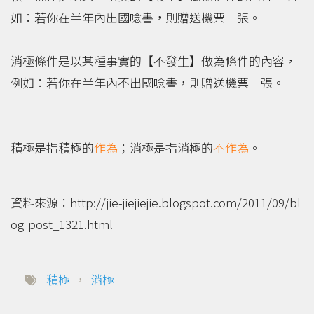
如：若你在半年內出國唸書，則贈送機票一張。
消極條件是以某種事實的【不發生】做為條件的內容，
例如：若你在半年內不出國唸書，則贈送機票一張。
積極是指積極的
作為
；消極是指消極的
不作為
。
資料來源：http://jie-jiejiejie.blogspot.com/2011/09/bl
og-post_1321.html
積極
，
消極