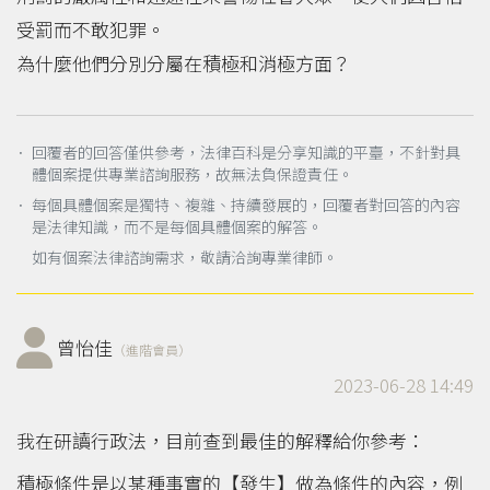
受罰而不敢犯罪。
為什麼他們分別分屬在積極和消極方面？
． 回覆者的回答僅供參考，法律百科是分享知識的平臺，不針對具
體個案提供專業諮詢服務，故無法負保證責任。
． 每個具體個案是獨特、複雜、持續發展的，回覆者對回答的內容
是法律知識，而不是每個具體個案的解答。
如有個案法律諮詢需求，敬請洽詢專業律師。
曾怡佳
（進階會員）
2023-06-28 14:49
我在研讀行政法，目前查到最佳的解釋給你參考：
積極條件是以某種事實的【發生】做為條件的內容，例