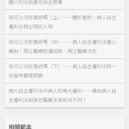
簡介刑法妨害性自主罪章
我可以決定善終嗎（上）－－關於善終，病人自主
權利法裡出現的人物
我可以決定善終嗎（中）－－病人自主權利法重心
機制：預立醫療照護諮商、預立醫療決定
我可以決定善終嗎（下）－－病人自主權利法的一
些留待實踐問題
病人自主權利法中病人的兩大權利——兼談病人自
主權利法與其他醫療法律有何不同？
相關範本