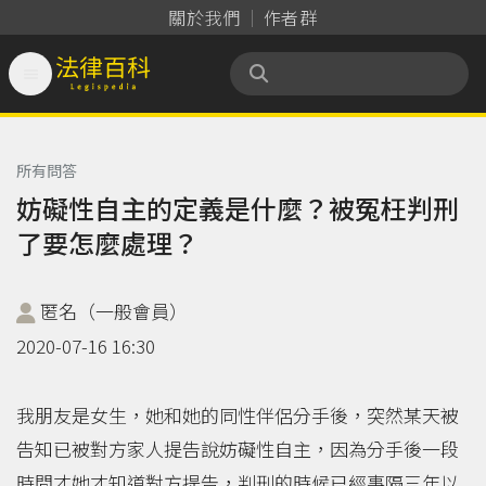
關於我們
作者群

法律百科 Legispedia
所有問答
妨礙性自主的定義是什麼？被冤枉判刑
了要怎麼處理？
匿名（一般會員）
2020-07-16 16:30
我朋友是女生，她和她的同性伴侶分手後，突然某天被
告知已被對方家人提告說妨礙性自主，因為分手後一段
時間才她才知道對方提告，判刑的時候已經事隔三年以