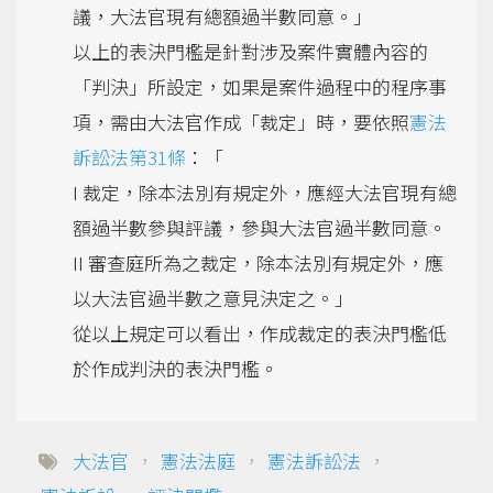
議，大法官現有總額過半數同意。」
以上的表決門檻是針對涉及案件實體內容的
「判決」所設定，如果是案件過程中的程序事
項，需由大法官作成「裁定」時，要依照
憲法
訴訟法第31條
：「
I 裁定，除本法別有規定外，應經大法官現有總
額過半數參與評議，參與大法官過半數同意。
II 審查庭所為之裁定，除本法別有規定外，應
以大法官過半數之意見決定之。」
從以上規定可以看出，作成裁定的表決門檻低
於作成判決的表決門檻。
大法官
，
憲法法庭
，
憲法訴訟法
，