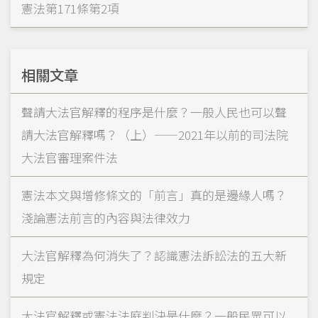
憲法第171條第2項
相關文章
聲請大法官解釋的程序是什麼？一般人民也可以聲
請大法官解釋嗎？（上）——2021年以前的司法院
大法官審理案件法
憲法本文與增修條文的「前言」真的是邊緣人嗎？
淺論憲法前言的內容與法律效力
大法官解釋為何消失了？認識憲法訴訟法的五大新
規定
大法官解釋或憲法法庭判決是什麼？一般民眾可以