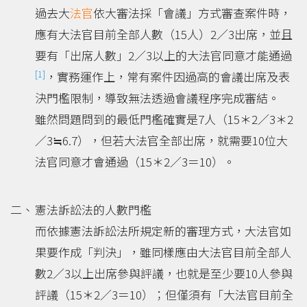
過去大
法官
依大審法採「會議」方式審查案件時，
應有大法官目前全部人數（15人）2／3出席，並且
要有「出席人數」2／3以上的大法官同意才能通過
[1]
，實務運作上，常有案件因過高的會議出席及表
決門檻限制，導致無法透過會議程序完成審結。
雖然問題問到的最低門檻確實是7人（15＊2／3＊2
／3≒6.7），但若大法官全部出席，就需要10位大
法官同意才會通過（15＊2／3＝10）。
憲法訴訟法的人數門檻
而依據憲法訴訟法所規定新的審理方式，大法官如
果要作成「判決」，雖同樣應由大法官目前全部人
數2／3以上出席參與評議，也就是至少要10人參與
評議（15＊2／3＝10）；但僅須有「大法官目前全