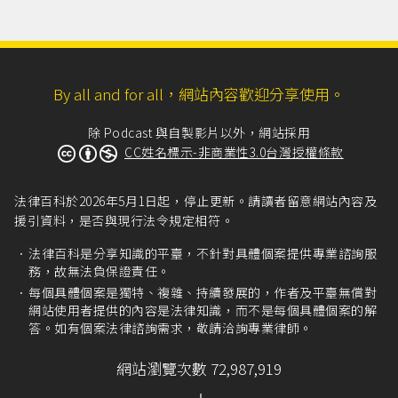
By all and for all，網站內容歡迎分享使用。
除 Podcast 與自製影片以外，網站採用
CC姓名標示-非商業性3.0台灣授權條款
法律百科於2026年5月1日起，停止更新。請讀者留意網站內容及
援引資料，是否與現行法令規定相符。
法律百科是分享知識的平臺，不針對具體個案提供專業諮詢服
務，故無法負保證責任。
每個具體個案是獨特、複雜、持續發展的，作者及平臺無償對
網站使用者提供的內容是法律知識，而不是每個具體個案的解
答。如有個案法律諮詢需求，敬請洽詢專業律師。
網站瀏覽次數 72,987,919