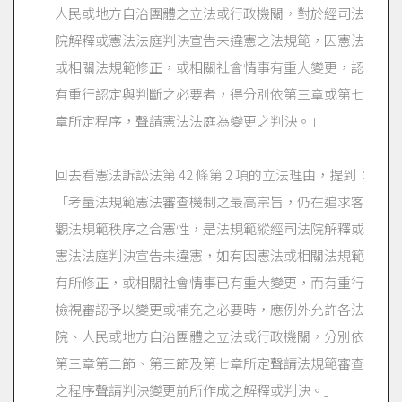
人民或地方自治團體之立法或行政機關，對於經司法
院解釋或憲法法庭判決宣告未違憲之法規範，因憲法
或相關法規範修正，或相關社會情事有重大變更，認
有重行認定與判斷之必要者，得分別依第三章或第七
章所定程序，聲請憲法法庭為變更之判決。」
回去看憲法訴訟法第 42 條第 2 項的立法理由，提到：
「考量法規範憲法審查機制之最高宗旨，仍在追求客
觀法規範秩序之合憲性，是法規範縱經司法院解釋或
憲法法庭判決宣告未違憲，如有因憲法或相關法規範
有所修正，或相關社會情事已有重大變更，而有重行
檢視審認予以變更或補充之必要時，應例外允許各法
院、人民或地方自治團體之立法或行政機關，分別依
第三章第二節、第三節及第七章所定聲請法規範審查
之程序聲請判決變更前所作成之解釋或判決。」