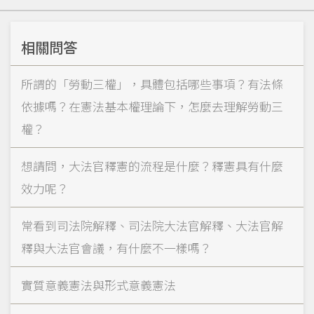
相關問答
所謂的「勞動三權」，具體包括哪些事項？有法條
依據嗎？在憲法基本權理論下，怎麼去理解勞動三
權？
想請問，大法官釋憲的流程是什麼？釋憲具有什麼
效力呢？
常看到司法院解釋、司法院大法官解釋、大法官解
釋與大法官會議，有什麼不一樣嗎？
實質意義憲法與形式意義憲法