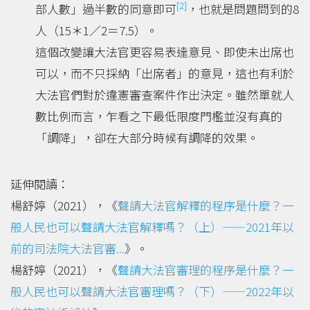
[2]
部人數」過半數的同意即可
，也就是問題問到的8
人（15＊1／2＝7.5）。
這個改變讓大法官更容易表達意見、即使未出席也
可以，而不只採納「出席者」的意見，這也有利於
大法官們對於違憲審查案件作出決定。雖然單就人
數比例而言，乍看之下最低限度門檻並沒有真的
「調降」，卻在大部分時候有調降的效果。
延伸閱讀：
楊舒婷（2021），《
聲請大法官解釋的程序是什麼？一
般人民也可以聲請大法官解釋嗎？（上）——2021年以
前的司法院大法官審...
》。
楊舒婷（2021），《
聲請大法官審理的程序是什麼？一
般人民也可以聲請大法官審理嗎？（下）——2022年以