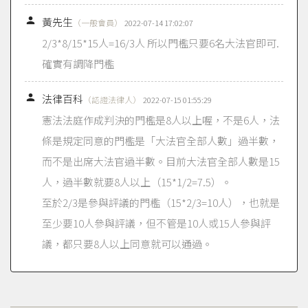

黃先生
（一般會員）
2022-07-14 17:02:07
2/3*8/15*15人=16/3人 所以門檻只要6名大法官即可.
確實有調降門檻

法律百科
（認證法律人）
2022-07-15 01:55:29
憲法法庭作成判決的門檻是8人以上喔，不是6人，法
條是規定同意的門檻是「大法官全部人數」過半數，
而不是出席大法官過半數。目前大法官全部人數是15
人，過半數就要8人以上（15*1/2=7.5）。
至於2/3是參與評議的門檻（15*2/3=10人），也就是
至少要10人參與評議，但不管是10人或15人參與評
議，都只要8人以上同意就可以通過。