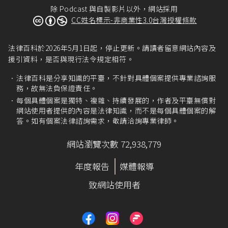
除 Podcast 與自製影片以外，網站採用
CC姓名標示-非商業性3.0台灣授權條款
法律百科於2026年5月1日起，停止更新。請讀者留意網站內容及
援引資料，是否與現行法令規定相符。
法律百科是分享知識的平臺，不針對具體個案提供專業諮詢服
務，故無法負保證責任。
每個具體個案是獨特、複雜、持續發展的，作者及平臺無償對
網站使用者提供的內容是法律知識，而不是每個具體個案的解
答。如有個案法律諮詢需求，敬請洽詢專業律師。
網站瀏覽次數 72,938,779
年度報告
媒體報導
致網站使用者