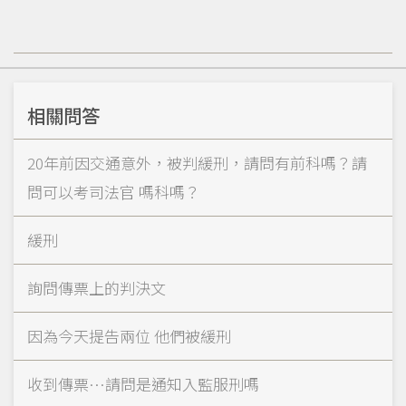
相關問答
20年前因交通意外，被判緩刑，請問有前科嗎？請
問可以考司法官 嗎科嗎？
緩刑
詢問傳票上的判決文
因為今天提告兩位 他們被緩刑
收到傳票…請問是通知入監服刑嗎