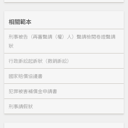
相關範本
刑事被告（再審聲請（權）人）聲請檢閱卷證聲請
狀
行政訴訟起訴狀（撤銷訴訟）
國家賠償協議書
犯罪被害補償金申請書
刑事請假狀