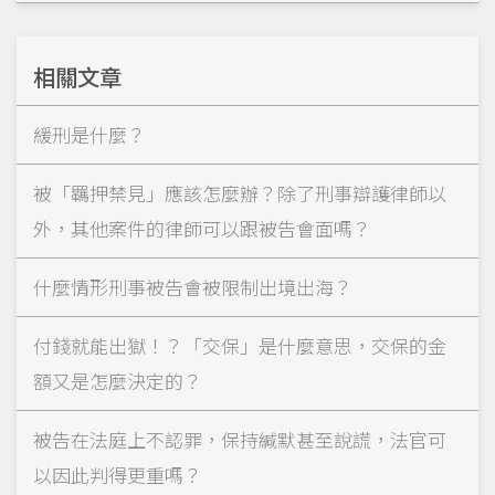
相關文章
緩刑是什麼？
被「羈押禁見」應該怎麼辦？除了刑事辯護律師以
外，其他案件的律師可以跟被告會面嗎？
什麼情形刑事被告會被限制出境出海？
付錢就能出獄！？「交保」是什麼意思，交保的金
額又是怎麼決定的？
被告在法庭上不認罪，保持緘默甚至說謊，法官可
以因此判得更重嗎？