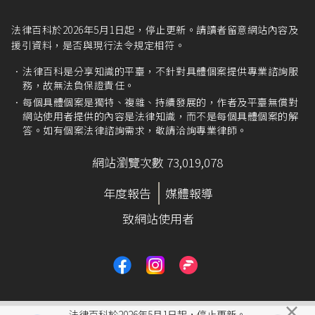
法律百科於2026年5月1日起，停止更新。請讀者留意網站內容及
援引資料，是否與現行法令規定相符。
法律百科是分享知識的平臺，不針對具體個案提供專業諮詢服
務，故無法負保證責任。
每個具體個案是獨特、複雜、持續發展的，作者及平臺無償對
網站使用者提供的內容是法律知識，而不是每個具體個案的解
答。如有個案法律諮詢需求，敬請洽詢專業律師。
網站瀏覽次數 73,019,078
年度報告
媒體報導
致網站使用者
×
法律百科於2026年5月1日起，停止更新。