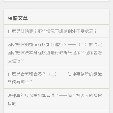
相關文章
什麼是誹謗罪？那些情況下誹謗例外不受處罰？
國家賠償的整個程序如何進行？──（二）該依照
國家賠償法本身程序還是行政訴訟程序？程序會怎
麼進行？
什麼是合署和合夥？（二）──法律事務所的組織
型態有哪些？
法律真的只保護犯罪者嗎？——簡介被害人的補償
措施