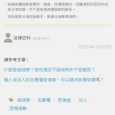
． 每個具體個案是獨特、複雜、持續發展的，回覆者對回答的內容
是法律知識，而不是每個具體個案的解答。
如有個案法律諮詢需求，敬請洽詢專業律師。
法律百科
（認證法律人）
2019-04-15 07:03
請參考文章：
什麼是誹謗罪？那些情況下誹謗例外不受處罰？
個人或法人的名譽權受侵害，可以請求民事賠償嗎？
誹謗罪
，
名譽權
，
慰撫金
，
法人
，
登報道歉