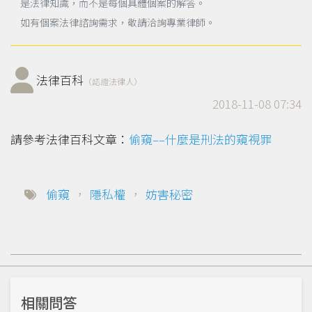
是法律知識，而不是每個具體個案的解答。
如有個案法律諮詢需求，敬請洽詢專業律師。
法律百科
（認證法律人）
2018-11-08 07:34
請參考法律百科文章：
偷窺––什麼是刑法的窺視罪
偷窺
，
隱私權
，
妨害秘密
相關問答