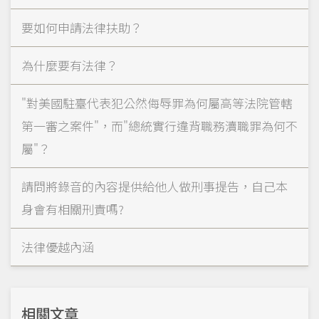
要如何申請法律扶助？
為什麼要有法律？
"對美國駐臺代表犯公然侮辱罪為何屬高等法院管轄
第一審之案件"，而"總統實行違背職務瀆職罪為何不
屬"？
請問將錄音的內容提供給他人做刑事提告，自己本
身會有相關刑責嗎?
法律優越內涵
相關文章