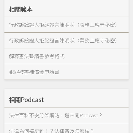
相關範本
行政訴訟證人拒絕證言陳明狀（職務上應守秘密）
行政訴訟證人拒絕證言陳明狀（業務上應守秘密）
解釋憲法聲請書參考格式
犯罪被害補償金申請書
相關Podcast
法律百科不安分架網站，還來開Podcast？
法律為何這麼難！？法律普及怎麼做？