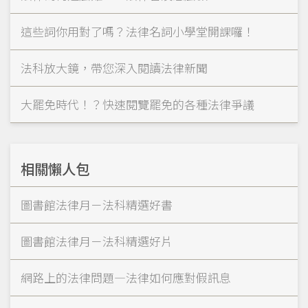
這些詞你用對了嗎？法律名詞小學堂開課囉！
法科放大鏡，帶您深入閱讀法律新聞
大罷免時代！？快速閱覽罷免的各種法律爭議
相關懶人包
圖書館法律月－法科精選好書
圖書館法律月－法科精選好片
網路上的法律問題—法律如何應對假訊息