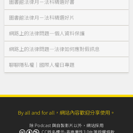
圖書館法律月－法科精選好書
圖書館法律月－法科精選好片
網路上的法律問題—個人資料保護
網路上的法律問題—法律如何應對假訊息
聊聊隱私權｜國際人權日專題
By all and for all，網站內容歡迎分享使用。
除 Podcast 與自製影片以外，網站採用
CC姓名標示-非商業性3.0台灣授權條款