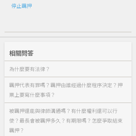
停止羈押
相關問答
為什麼要有法律？
羈押代表有罪嗎？羈押由誰經過什麼程序決定？押
票上要寫什麼事項？
被羈押還能與律師溝通嗎？有什麼權利還可以行
使？最長會被羈押多久？有期限嗎？怎麼爭取結束
羈押？