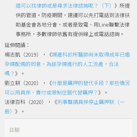
道可以找律師或是尋求法律諮詢呢？（下）
》所提
供的管道。防疫期間，建議可以先打電話到法律扶
助基金會各地分會，或者是致電、用Line聯繫法律
事務所，多數律師依舊有提供線上或電話諮詢。
延伸閱讀：
楊志凱（2019），《
婦產科診所醫師尚未取得成年已婚
孕婦配偶的同意，為該孕婦進行的人工流產，合法
嗎？
》。
劉立耕（2020），《
什麼是羈押的替代手段？那些情況
可以用具保、責付或限制住居代替羈押？
》。
法律百科（2020），《
刑事聲請具保停止羈押狀（一
般）
》。
註腳