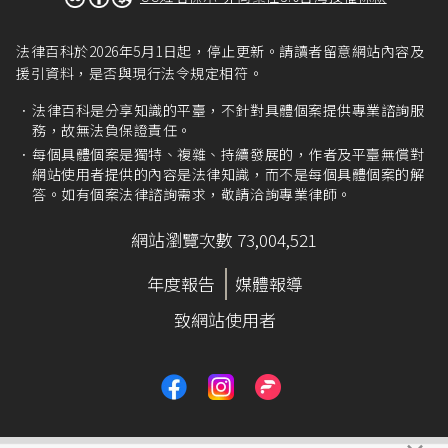
法律百科於2026年5月1日起，停止更新。請讀者留意網站內容及
援引資料，是否與現行法令規定相符。
法律百科是分享知識的平臺，不針對具體個案提供專業諮詢服
務，故無法負保證責任。
每個具體個案是獨特、複雜、持續發展的，作者及平臺無償對
網站使用者提供的內容是法律知識，而不是每個具體個案的解
答。如有個案法律諮詢需求，敬請洽詢專業律師。
網站瀏覽次數 73,004,521
年度報告
媒體報導
致網站使用者