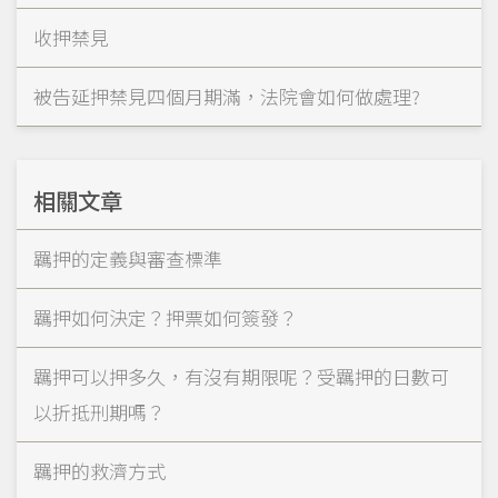
收押禁見
被告延押禁見四個月期滿，法院會如何做處理?
相關文章
羈押的定義與審查標準
羈押如何決定？押票如何簽發？
羈押可以押多久，有沒有期限呢？受羈押的日數可
以折抵刑期嗎？
羈押的救濟方式