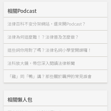
相關Podcast
法律百科不安分架網站，還來開Podcast？
法律為何這麼難！？法律普及怎麼做？
這些詞你用對了嗎？法律名詞小學堂開課囉！
法科放大鏡，帶您深入閱讀法律新聞
「雞」同「鴨」講？那些關於羈押的常見誤會
相關懶人包