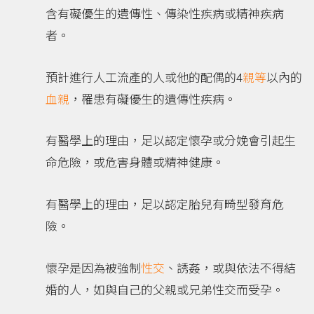
含有礙優生的遺傳性、傳染性疾病或精神疾病
者。
預計進行人工流產的人或他的配偶的4
親等
以內的
血親
，罹患有礙優生的遺傳性疾病。
有醫學上的理由，足以認定懷孕或分娩會引起生
命危險，或危害身體或精神健康。
有醫學上的理由，足以認定胎兒有畸型發育危
險。
懷孕是因為被強制
性交
、誘姦，或與依法不得結
婚的人，如與自己的父親或兄弟性交而受孕。