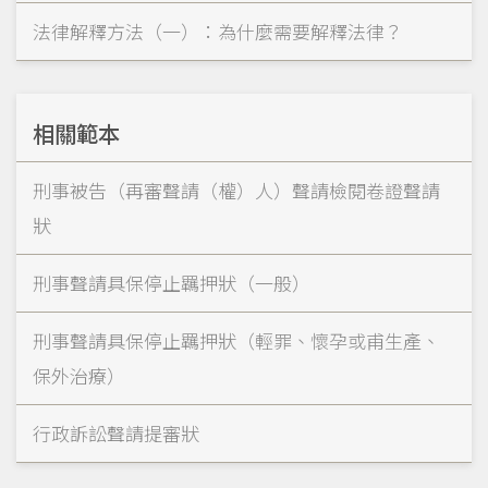
法律解釋方法（一）：為什麼需要解釋法律？
相關範本
刑事被告（再審聲請（權）人）聲請檢閱卷證聲請
狀
刑事聲請具保停止羈押狀（一般）
刑事聲請具保停止羈押狀（輕罪、懷孕或甫生產、
保外治療）
行政訴訟聲請提審狀