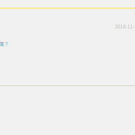
2018-11-
償？