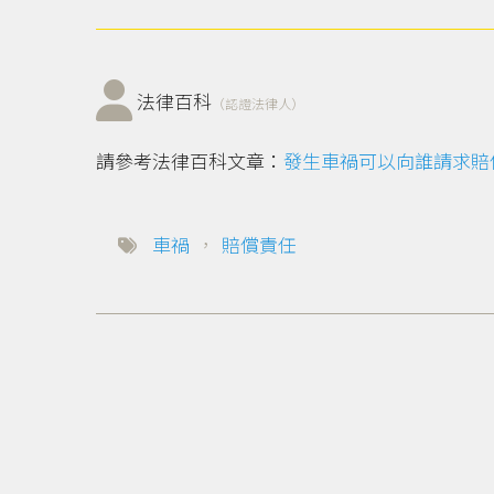
法律百科
（認證法律人）
請參考法律百科文章：
發生車禍可以向誰請求賠
車禍
，
賠償責任