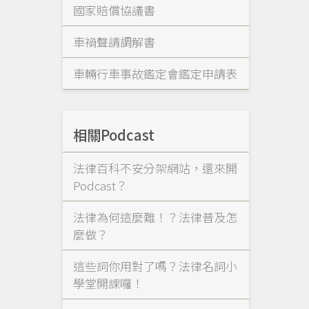
國家賠償協議書
車禍聲請調解書
車輛行車事故鑑定會鑑定申請表
相關Podcast
法律百科不安分架網站，還來開
Podcast？
法律為何這麼難！？法律普及怎
麼做？
這些詞你用對了嗎？法律名詞小
學堂開課囉！