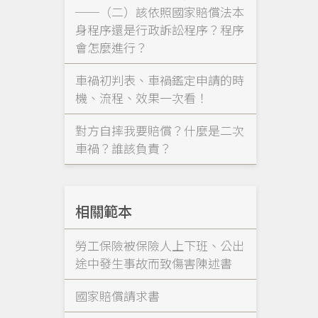
──（二）該依照國家賠償法本
身程序還是行政訴訟程序？程序
會怎麼進行？
車禍初判表、車禍鑑定申請的時
機、流程、效果一次看！
對方自摔我要賠償？什麼是二次
車禍？誰該負責？
相關範本
勞工保險被保險人上下班、公出
途中發生事故而致傷害陳述書
國家賠償請求書