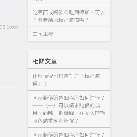
吃東西或喝飲料吃到蟑螂，可以
向業者請求精神賠償嗎？
08 10:04
二次車禍
相關文章
什麼情況可以告對方「精神賠
償」？
國家賠償的整個程序如何進行？
──（一）可以請求賠償的項
目、向哪一個機關、在多久的期
限內請求國家賠償？
國家賠償的整個程序如何進行？