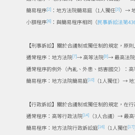
[2]
[3]
簡易程序
：地方法院簡易庭（1人獨任
）→ 
[6]
小額程序
：與簡易程序相同（
民事訴訟法第43
【刑事訴訟】關於合議制或獨任制的規定，原則
[7]
[8]
通常程序：地方法院
→ 高等法院
→ 最高法院
通常程序的例外（內亂、外患、妨害國交）：高
[10]
簡易程序：地方法院簡易庭
（1人獨任）→ 
【行政訴訟】關於合議制或獨任制的規定，在行
[14]
通常程序：高等行政法院
（3人合議）→ 最
[16]
[17]
簡易程序：地方法院行政訴訟庭
（1人獨任