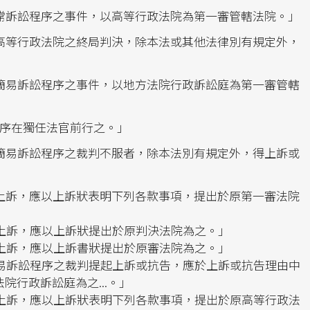
常訴訟程序之事件，以高等行政法院為第一審管轄法院。」
高等行政法院之終局判決，除本法或其他法律別有規定外，
簡易訴訟程序之事件，以地方法院行政訴訟庭為第一審管轄
序在獨任法官前行之。」
簡易訴訟程序之裁判不服者，除本法別有規定外，得上訴或
上訴，應以上訴狀表明下列各款事項，提出於原第一審法院
上訴，應以上訴狀提出於原判決法院為之。」
上訴，應以上訴書狀提出於原審法院為之。」
易訴訟程序之裁判提起上訴或抗告，應於上訴或抗告理由中
院行政訴訟庭為之...。」
上訴，應以上訴狀表明下列各款事項，提出於原高等行政法