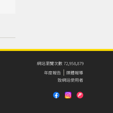
網站瀏覽次數 72,958,879
年度報告
媒體報導
致網站使用者