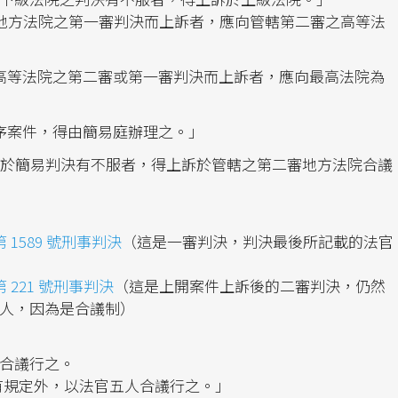
地方法院之第一審判決而上訴者，應向管轄第二審之高等法
高等法院之第二審或第一審判決而上訴者，應向最高法院為
序案件，得由簡易庭辦理之。」
對於簡易判決有不服者，得上訴於管轄之第二審地方法院合議
 1589 號刑事判決
（這是一審判決，判決最後所記載的法官
 221 號刑事判決
（這是上開案件上訴後的二審判決，仍然
3人，因為是合議制）
人合議行之。
另有規定外，以法官五人合議行之。」