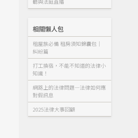
聽與法庭直播
相關懶人包
租屋族必備 租房須知錦囊包｜
糾紛篇
打工換宿，不能不知道的法律小
知識！
網路上的法律問題—法律如何應
對假訊息
2025法律大事回顧