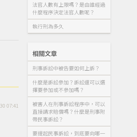
法官人數有上限嗎？是由誰經過
什麼程序決定法官人數呢？
執行刑為多久
相關文章
刑事訴訟中被告要如何上訴？
什麼是訴訟參加？訴訟還可以選
擇要參加或不參加嗎？
被害人在刑事訴訟程序中，可以
30 07:41
直接請求賠償嗎？什麼是刑事附
帶民事訴訟？
要提起民事訴訟，到底要向哪一