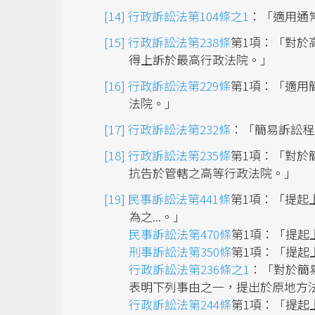
行政訴訟法第104條之1
：「適用通
行政訴訟法第238條
第1項：「對於
得上訴於最高行政法院。」
行政訴訟法第229條
第1項：「適用
法院。」
行政訴訟法第232條
：「簡易訴訟程
行政訴訟法第235條
第1項：「對於
抗告於管轄之高等行政法院。」
民事訴訟法第441條
第1項：「提起
為之...。」
民事訴訟法第470條
第1項：「提起
刑事訴訟法第350條
第1項：「提起
行政訴訟法第236條之1
：「對於簡
表明下列事由之一，提出於原地方法
行政訴訟法第244條
第1項：「提起