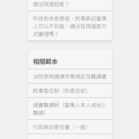
個法院提起呢？
科技愈來愈發達，民事訴訟當事
人可以不到庭，請法官用遠距方
式審理嗎？
相關範本
法院使用通譯作業規定及聲請書
民事委任狀（附委任狀）
提審聲請狀（當事人本人或他人
聲請）
行政訴訟委任書（一般）