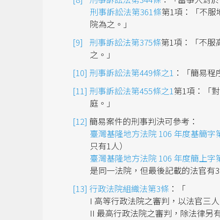
刑事訴訟法第361條
第1項：「不服
院為之。」
刑事訴訟法第375條
第1項：「不服
之。」
刑事訴訟法第449條之1
：「簡易程
刑事訴訟法第455條之1
第1項：「
庭。」
簡易案件的刑事判決可參考：
臺灣基隆地方法院 106 年度基簡字第
只有1人）
臺灣基隆地方法院 106 年度簡上字第
是同一法院，但最後記載的法官有
行政法院組織法第3條
：「
I 高等行政法院之審判，以法官三
II 最高行政法院之審判，除法律