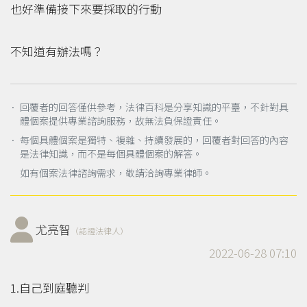
也好準備接下來要採取的行動
不知道有辦法嗎？
． 回覆者的回答僅供參考，法律百科是分享知識的平臺，不針對具
體個案提供專業諮詢服務，故無法負保證責任。
． 每個具體個案是獨特、複雜、持續發展的，回覆者對回答的內容
是法律知識，而不是每個具體個案的解答。
如有個案法律諮詢需求，敬請洽詢專業律師。
尤亮智
（認證法律人）
2022-06-28 07:10
1.自己到庭聽判