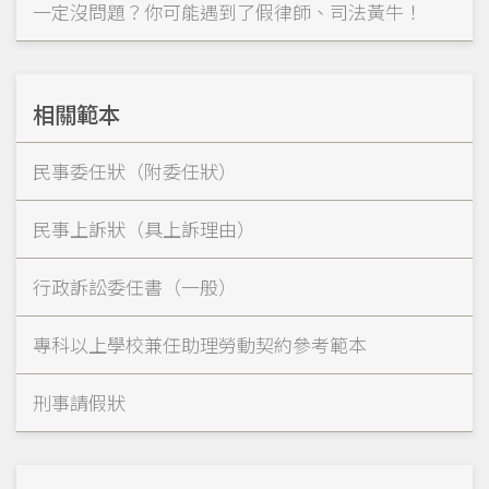
一定沒問題？你可能遇到了假律師、司法黃牛！
相關範本
民事委任狀（附委任狀）
民事上訴狀（具上訴理由）
行政訴訟委任書（一般）
專科以上學校兼任助理勞動契約參考範本
刑事請假狀