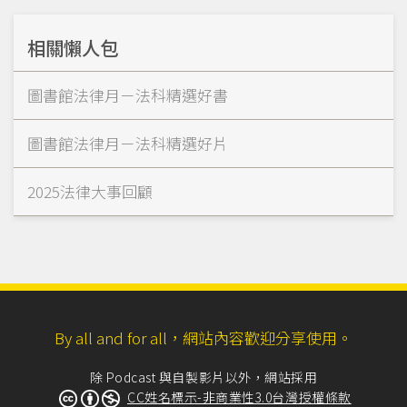
相關懶人包
圖書館法律月－法科精選好書
圖書館法律月－法科精選好片
2025法律大事回顧
By all and for all，網站內容歡迎分享使用。
除 Podcast 與自製影片以外，網站採用
CC姓名標示-非商業性3.0台灣授權條款